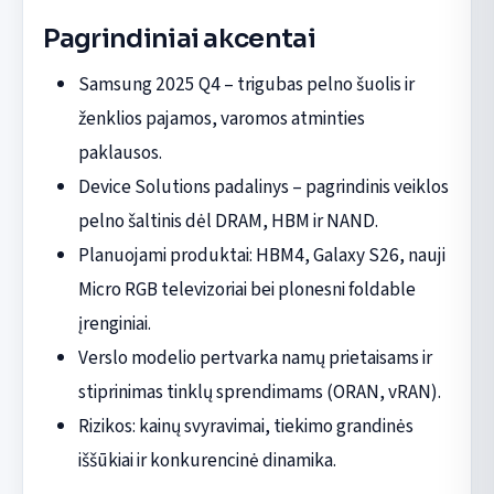
Pagrindiniai akcentai
Samsung 2025 Q4 – trigubas pelno šuolis ir
ženklios pajamos, varomos atminties
paklausos.
Device Solutions padalinys – pagrindinis veiklos
pelno šaltinis dėl DRAM, HBM ir NAND.
Planuojami produktai: HBM4, Galaxy S26, nauji
Micro RGB televizoriai bei plonesni foldable
įrenginiai.
Verslo modelio pertvarka namų prietaisams ir
stiprinimas tinklų sprendimams (ORAN, vRAN).
Rizikos: kainų svyravimai, tiekimo grandinės
iššūkiai ir konkurencinė dinamika.