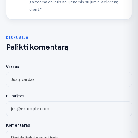
galėdama dalintis naujienomis su jumis kiekvieną
dieną.“
DISKUSIJA
Palikti komentarą
Vardas
El. paštas
Komentaras