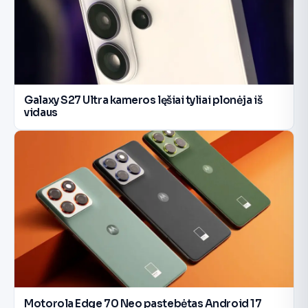
Galaxy S27 Ultra kameros lęšiai tyliai plonėja iš
vidaus
Motorola Edge 70 Neo pastebėtas Android 17