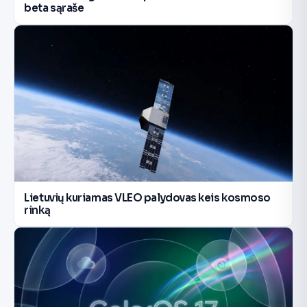
beta sąraše
Lietuvių kuriamas VLEO palydovas keis kosmoso
rinką