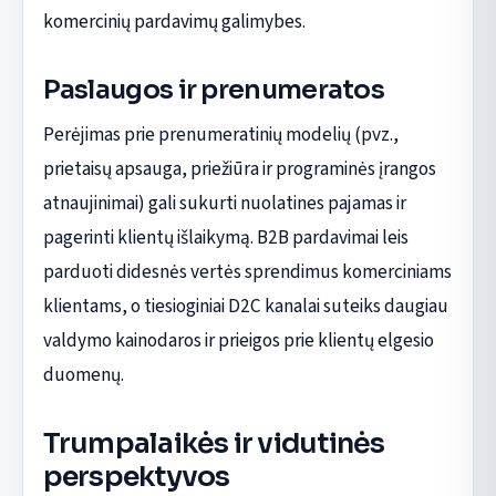
komercinių pardavimų galimybes.
Paslaugos ir prenumeratos
Perėjimas prie prenumeratinių modelių (pvz.,
prietaisų apsauga, priežiūra ir programinės įrangos
atnaujinimai) gali sukurti nuolatines pajamas ir
pagerinti klientų išlaikymą. B2B pardavimai leis
parduoti didesnės vertės sprendimus komerciniams
klientams, o tiesioginiai D2C kanalai suteiks daugiau
valdymo kainodaros ir prieigos prie klientų elgesio
duomenų.
Trumpalaikės ir vidutinės
perspektyvos