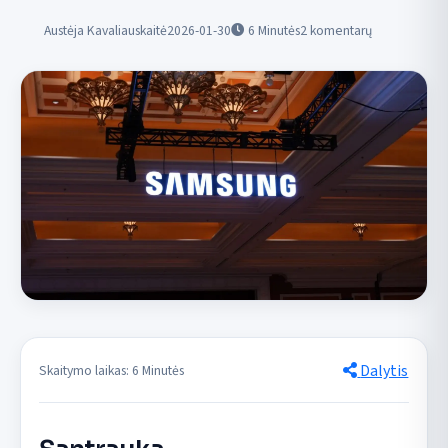
Austėja Kavaliauskaitė
2026-01-30
6
Minutės
2 komentarų
Dalytis
Skaitymo laikas: 6 Minutės