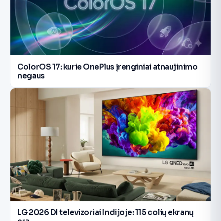
ColorOS 17: kurie OnePlus įrenginiai atnaujinimo
negaus
LG 2026 DI televizoriai Indijoje: 115 colių ekranų