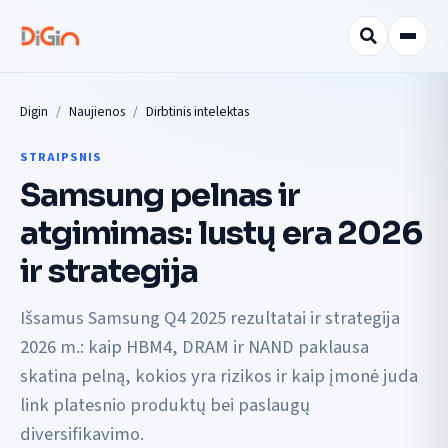
Digin
Naujienos
Dirbtinis intelektas
STRAIPSNIS
Samsung pelnas ir
atgimimas: lustų era 2026
ir strategija
Išsamus Samsung Q4 2025 rezultatai ir strategija
2026 m.: kaip HBM4, DRAM ir NAND paklausa
skatina pelną, kokios yra rizikos ir kaip įmonė juda
link platesnio produktų bei paslaugų
diversifikavimo.