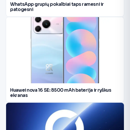
WhatsApp grupių pokalbiai taps ramesni ir
patogesni
Huawei nova 16 SE: 8500 mAh baterija ir ryškus
ekranas