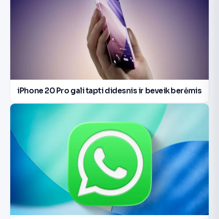
iPhone 20 Pro gali tapti didesnis ir beveik berėmis