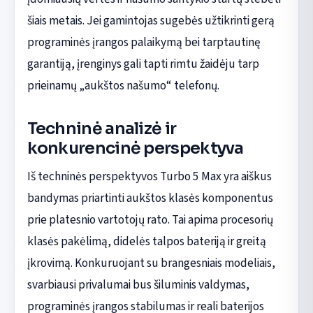
šiais metais. Jei gamintojas sugebės užtikrinti gerą
programinės įrangos palaikymą bei tarptautinę
garantiją, įrenginys gali tapti rimtu žaidėju tarp
prieinamų „aukštos našumo“ telefonų.
Techninė analizė ir
konkurencinė perspektyva
Iš techninės perspektyvos Turbo 5 Max yra aiškus
bandymas priartinti aukštos klasės komponentus
prie platesnio vartotojų rato. Tai apima procesorių
klasės pakėlimą, didelės talpos bateriją ir greitą
įkrovimą. Konkuruojant su brangesniais modeliais,
svarbiausi privalumai bus šiluminis valdymas,
programinės įrangos stabilumas ir reali baterijos