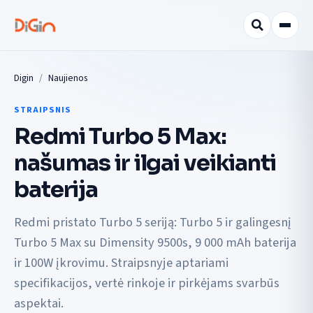
Digin
Naujienos
STRAIPSNIS
Redmi Turbo 5 Max:
našumas ir ilgai veikianti
baterija
Redmi pristato Turbo 5 seriją: Turbo 5 ir galingesnį
Turbo 5 Max su Dimensity 9500s, 9 000 mAh baterija
ir 100W įkrovimu. Straipsnyje aptariami
specifikacijos, vertė rinkoje ir pirkėjams svarbūs
aspektai.