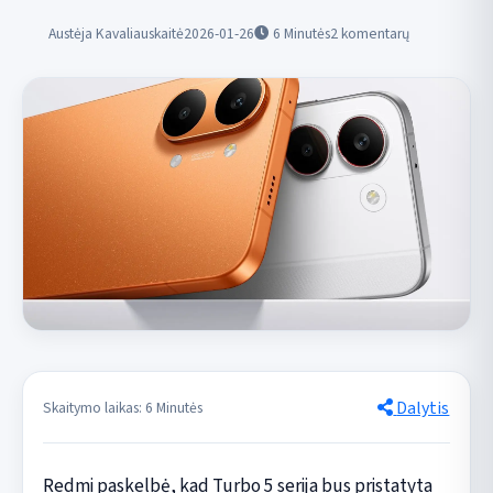
Austėja Kavaliauskaitė
2026-01-26
6
Minutės
2 komentarų
Dalytis
Skaitymo laikas: 6 Minutės
Redmi paskelbė, kad Turbo 5 serija bus pristatyta