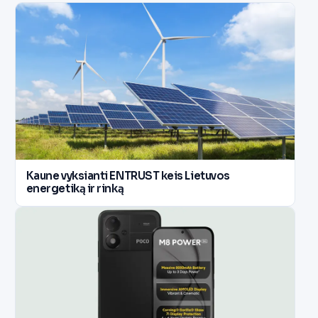
Kaune vyksianti ENTRUST keis Lietuvos
energetiką ir rinką