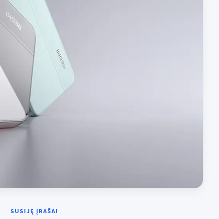
SUSIJĘ ĮRAŠAI