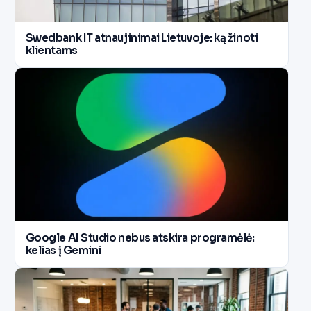
Swedbank IT atnaujinimai Lietuvoje: ką žinoti
klientams
Google AI Studio nebus atskira programėlė:
kelias į Gemini