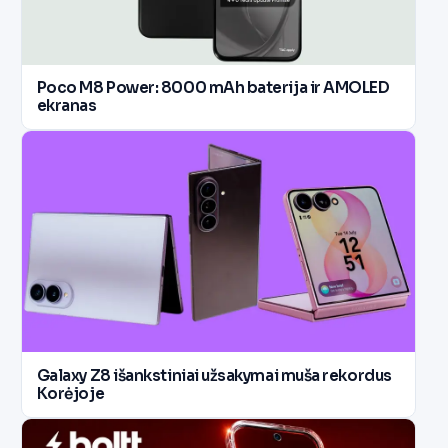
Poco M8 Power: 8000 mAh baterija ir AMOLED
ekranas
Galaxy Z8 išankstiniai užsakymai muša rekordus
Korėjoje