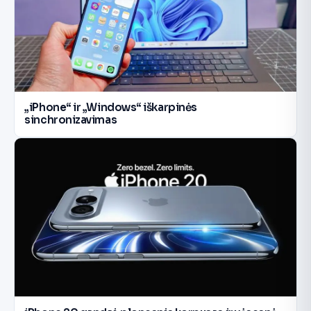
„iPhone“ ir „Windows“ iškarpinės
sinchronizavimas