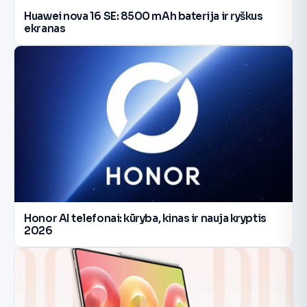
Huawei nova 16 SE: 8500 mAh baterija ir ryškus
ekranas
Honor AI telefonai: kūryba, kinas ir nauja kryptis
2026