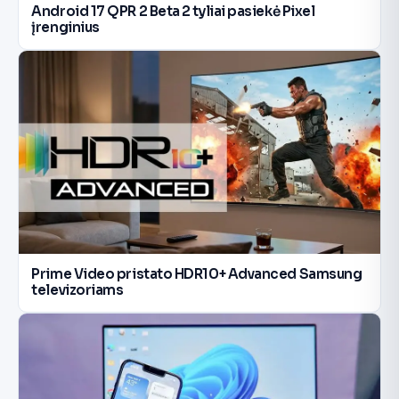
Android 17 QPR 2 Beta 2 tyliai pasiekė Pixel
įrenginius
Prime Video pristato HDR10+ Advanced Samsung
televizoriams