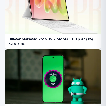
Huawei MatePad Pro 2026: plona OLED planšetė
kūrėjams