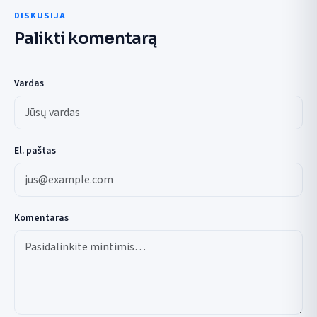
DISKUSIJA
Palikti komentarą
Vardas
El. paštas
Komentaras