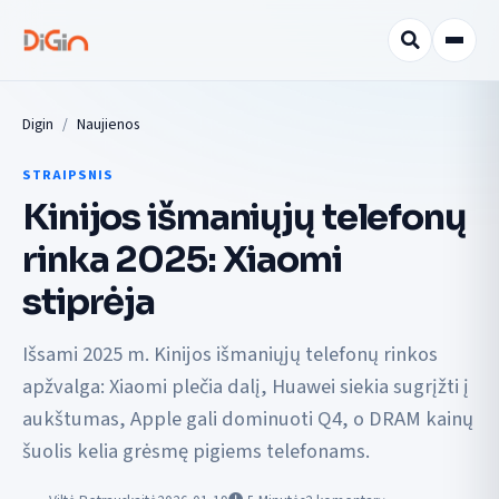
Digin
Naujienos
STRAIPSNIS
Kinijos išmaniųjų telefonų
rinka 2025: Xiaomi
stiprėja
Išsami 2025 m. Kinijos išmaniųjų telefonų rinkos
apžvalga: Xiaomi plečia dalį, Huawei siekia sugrįžti į
aukštumas, Apple gali dominuoti Q4, o DRAM kainų
šuolis kelia grėsmę pigiems telefonams.