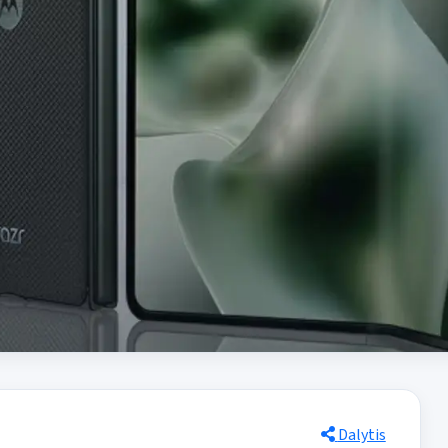
Dalytis