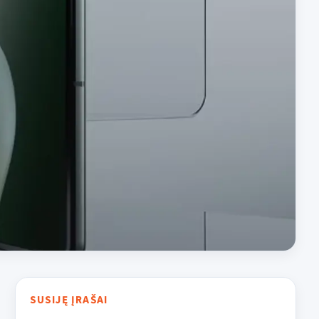
SUSIJĘ ĮRAŠAI