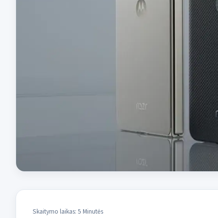
Skaitymo laikas: 5 Minutės