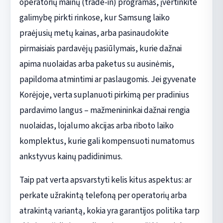
operatorių mainų (trade-in) programas, įvertinkite
galimybę pirkti rinkose, kur Samsung laiko
praėjusių metų kainas, arba pasinaudokite
pirmaisiais pardavėjų pasiūlymais, kurie dažnai
apima nuolaidas arba paketus su ausinėmis,
papildoma atmintimi ar paslaugomis. Jei gyvenate
Korėjoje, verta suplanuoti pirkimą per pradinius
pardavimo langus – mažmenininkai dažnai rengia
nuolaidas, lojalumo akcijas arba riboto laiko
komplektus, kurie gali kompensuoti numatomus
ankstyvus kainų padidinimus.
Taip pat verta apsvarstyti kelis kitus aspektus: ar
perkate užrakintą telefoną per operatorių arba
atrakintą variantą, kokia yra garantijos politika tarp