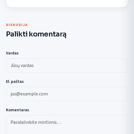
DISKUSIJA
Palikti komentarą
Vardas
El. paštas
Komentaras