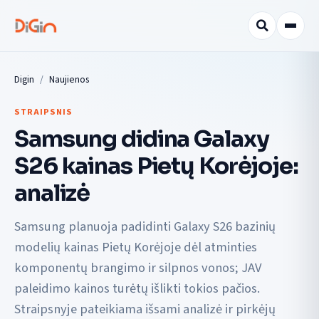
Digin
Naujienos
STRAIPSNIS
Samsung didina Galaxy
S26 kainas Pietų Korėjoje:
analizė
Samsung planuoja padidinti Galaxy S26 bazinių
modelių kainas Pietų Korėjoje dėl atminties
komponentų brangimo ir silpnos vonos; JAV
paleidimo kainos turėtų išlikti tokios pačios.
Straipsnyje pateikiama išsami analizė ir pirkėjų