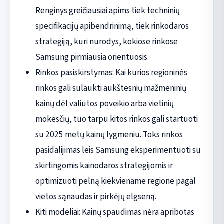
Renginys greičiausiai apims tiek techninių
specifikacijų apibendrinimą, tiek rinkodaros
strategiją, kuri nurodys, kokiose rinkose
Samsung pirmiausia orientuosis.
Rinkos pasiskirstymas: Kai kurios regioninės
rinkos gali sulaukti aukštesnių mažmeninių
kainų dėl valiutos poveikio arba vietinių
mokesčių, tuo tarpu kitos rinkos gali startuoti
su 2025 metų kainų lygmeniu. Toks rinkos
pasidalijimas leis Samsung eksperimentuoti su
skirtingomis kainodaros strategijomis ir
optimizuoti pelną kiekviename regione pagal
vietos sąnaudas ir pirkėjų elgseną.
Kiti modeliai: Kainų spaudimas nėra apribotas