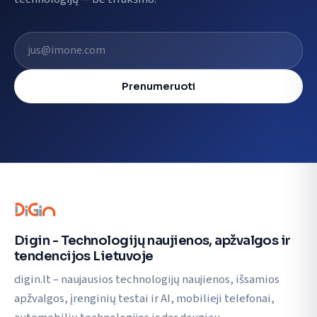
El. pašto adresas
Prenumeruoti
Digin - Technologijų naujienos, apžvalgos ir
tendencijos Lietuvoje
digin.lt – naujausios technologijų naujienos, išsamios
apžvalgos, įrenginių testai ir AI, mobilieji telefonai,