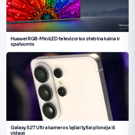
Huawei RGB-MiniLED televizorius stebina kaina ir
spalvomis
Galaxy S27 Ultra kameros lęšiai tyliai plonėja iš
vidaus