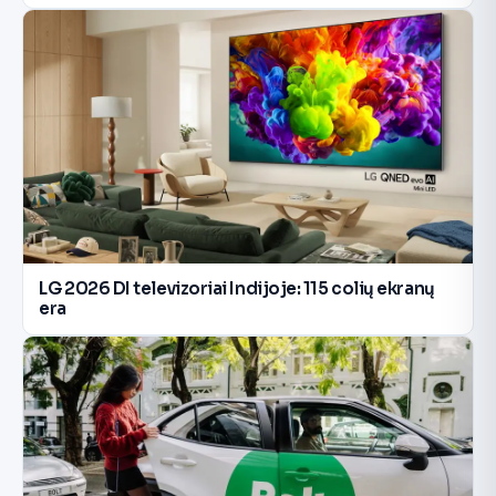
LG 2026 DI televizoriai Indijoje: 115 colių ekranų
era