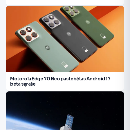
Motorola Edge 70 Neo pastebėtas Android 17
beta sąraše