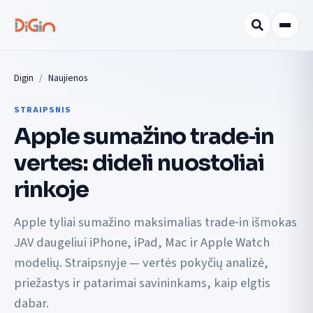
Digin
Naujienos
STRAIPSNIS
Apple sumažino trade‑in
vertes: dideli nuostoliai
rinkoje
Apple tyliai sumažino maksimalias trade‑in išmokas
JAV daugeliui iPhone, iPad, Mac ir Apple Watch
modelių. Straipsnyje — vertės pokyčių analizė,
priežastys ir patarimai savininkams, kaip elgtis
dabar.