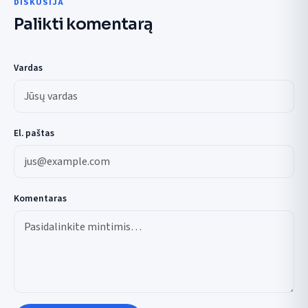
DISKUSIJA
Palikti komentarą
Vardas
El. paštas
Komentaras