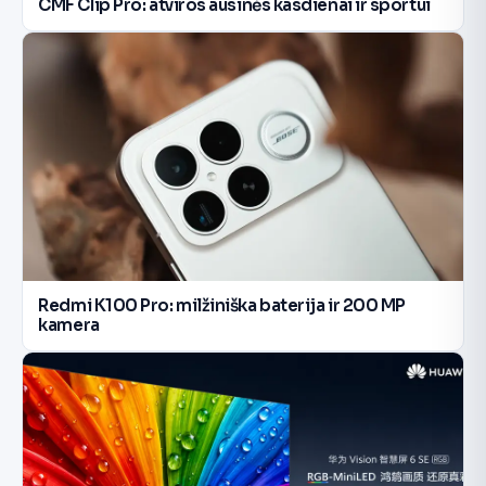
CMF Clip Pro: atviros ausinės kasdienai ir sportui
Redmi K100 Pro: milžiniška baterija ir 200 MP
kamera