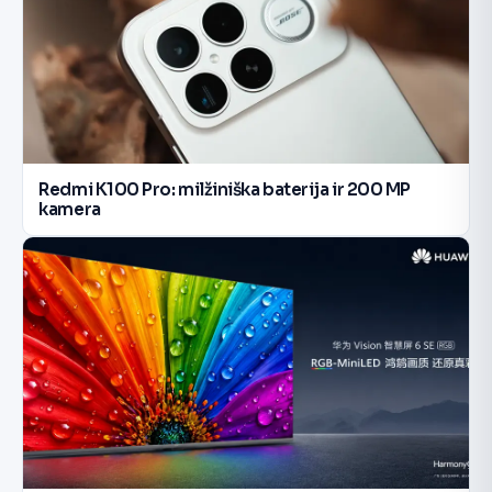
Redmi K100 Pro: milžiniška baterija ir 200 MP
kamera