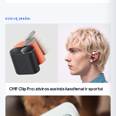
SUSIJĘ ĮRAŠAI
CMF Clip Pro: atviros ausinės kasdienai ir sportui