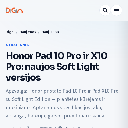
Digin
Naujienos
Nauji įtaisai
STRAIPSNIS
Honor Pad 10 Pro ir X10
Pro: naujos Soft Light
versijos
Apžvalga: Honor pristato Pad 10 Pro ir Pad X10 Pro
su Soft Light Edition — planšetės kūrėjams ir
mokiniams. Aptariamos specifikacijos, akių
apsauga, baterija, garso sprendimai ir kaina.