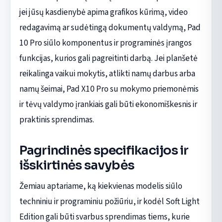
jei jūsų kasdienybė apima grafikos kūrimą, video
redagavimą ar sudėtingą dokumentų valdymą, Pad
10 Pro siūlo komponentus ir programinės įrangos
funkcijas, kurios gali pagreitinti darbą. Jei planšetė
reikalinga vaikui mokytis, atlikti namų darbus arba
namų šeimai, Pad X10 Pro su mokymo priemonėmis
ir tėvų valdymo įrankiais gali būti ekonomiškesnis ir
praktinis sprendimas.
Pagrindinės specifikacijos ir
išskirtinės savybės
Žemiau aptariame, ką kiekvienas modelis siūlo
techniniu ir programiniu požiūriu, ir kodėl Soft Light
Edition gali būti svarbus sprendimas tiems, kurie