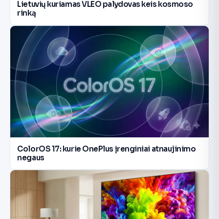
Lietuvių kuriamas VLEO palydovas keis kosmoso
rinką
ColorOS 17: kurie OnePlus įrenginiai atnaujinimo
negaus