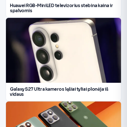
Huawei RGB-MiniLED televizorius stebina kaina ir
spalvomis
Galaxy S27 Ultra kameros lęšiai tyliai plonėja iš
vidaus