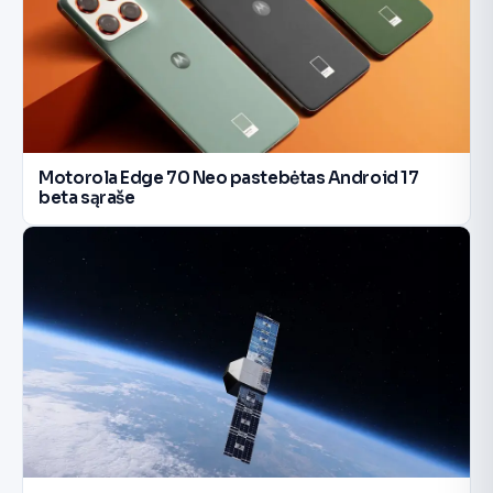
Motorola Edge 70 Neo pastebėtas Android 17
beta sąraše