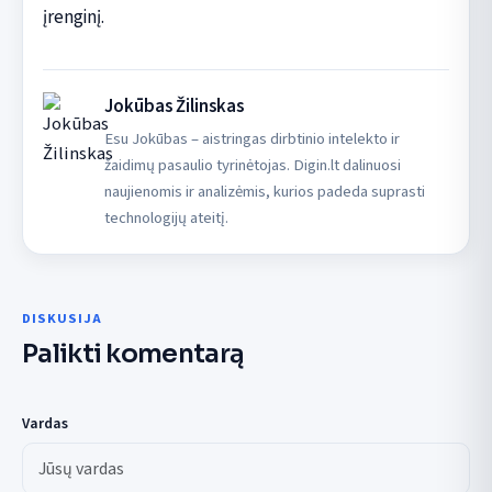
įrenginį.
Jokūbas Žilinskas
Esu Jokūbas – aistringas dirbtinio intelekto ir
žaidimų pasaulio tyrinėtojas. Digin.lt dalinuosi
naujienomis ir analizėmis, kurios padeda suprasti
technologijų ateitį.
DISKUSIJA
Palikti komentarą
Vardas