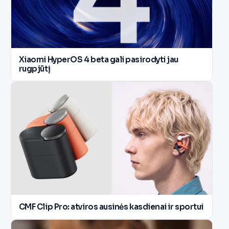
Xiaomi HyperOS 4 beta gali pasirodyti jau
rugpjūtį
CMF Clip Pro: atviros ausinės kasdienai ir sportui