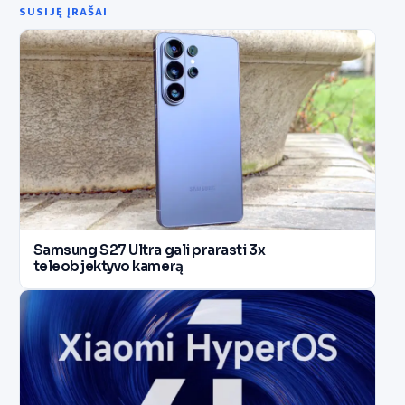
SUSIJĘ ĮRAŠAI
Samsung S27 Ultra gali prarasti 3x
teleobjektyvo kamerą