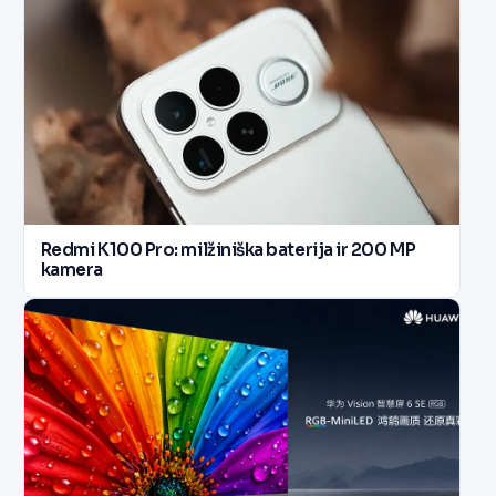
Redmi K100 Pro: milžiniška baterija ir 200 MP
kamera