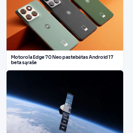
Motorola Edge 70 Neo pastebėtas Android 17
beta sąraše