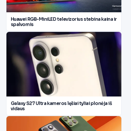
Huawei RGB-MiniLED televizorius stebina kaina ir
spalvomis
Galaxy S27 Ultra kameros lęšiai tyliai plonėja iš
vidaus