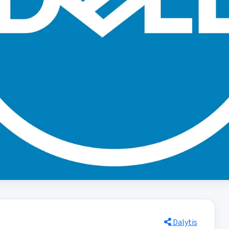
Dalytis