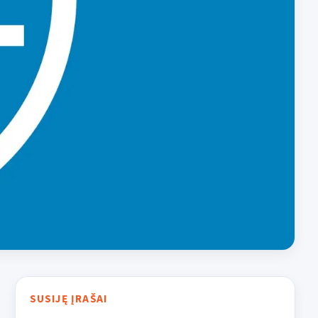
SUSIJĘ ĮRAŠAI