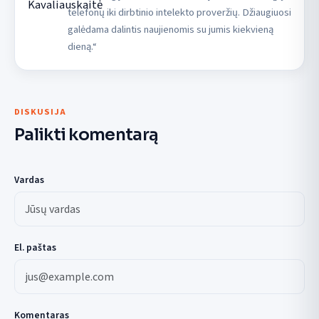
telefonų iki dirbtinio intelekto proveržių. Džiaugiuosi
galėdama dalintis naujienomis su jumis kiekvieną
dieną.“
DISKUSIJA
Palikti komentarą
Vardas
El. paštas
Komentaras