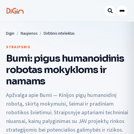
Digin
Naujienos
Dirbtinis intelektas
STRAIPSNIS
Bumi: pigus humanoidinis
robotas mokykloms ir
namams
Apžvalga apie Bumi — Kinijos pigų humanoidinį
robotą, skirtą mokymuisi, šeimai ir pradiniam
robotikos švietimui. Straipsnyje aptariami techniniai
niuansai, kainų palyginimas su JAV projektų rinkos
strategijomis bei potencialios galimybės ir rizikos.