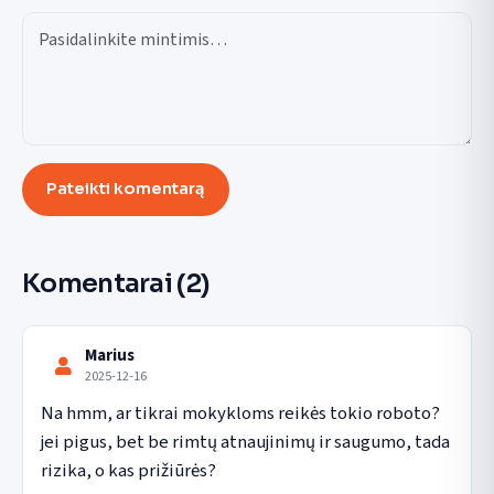
Pateikti komentarą
Komentarai
(2)
Marius
2025-12-16
Na hmm, ar tikrai mokykloms reikės tokio roboto? 
jei pigus, bet be rimtų atnaujinimų ir saugumo, tada 
rizika, o kas prižiūrės?