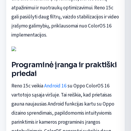
atpažinimui ir nuotraukų optimizavimui. Reno 15c
gali pasiūlyti daug filtrų, vaizdo stabilizacijos ir video
įrašymo galimybių, priklausomai nuo ColorOS 16
implementacijos.
Programinė įranga ir praktiški
priedai
Reno 15c veikia
Android 16
su Oppo ColorOS 16
vartotojo sąsaja viršuje. Tai reiškia, kad prietaisas
gauna naujausias Android funkcijas kartu su Oppo
dizaino sprendimais, papildomomis intuityviomis
parinktimis ir kameros programinės įrangos