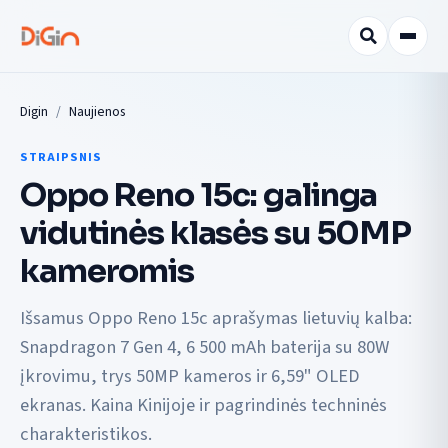
Digin
Naujienos
STRAIPSNIS
Oppo Reno 15c: galinga
vidutinės klasės su 50MP
kameromis
Išsamus Oppo Reno 15c aprašymas lietuvių kalba:
Snapdragon 7 Gen 4, 6 500 mAh baterija su 80W
įkrovimu, trys 50MP kameros ir 6,59" OLED
ekranas. Kaina Kinijoje ir pagrindinės techninės
charakteristikos.