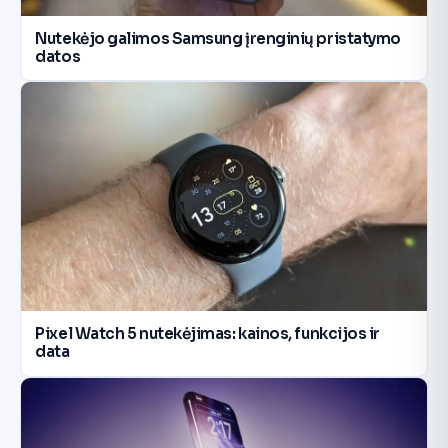
Nutekėjo galimos Samsung įrenginių pristatymo
datos
Pixel Watch 5 nutekėjimas: kainos, funkcijos ir
data