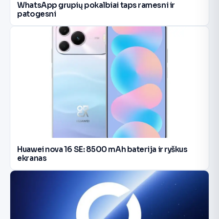
WhatsApp grupių pokalbiai taps ramesni ir
patogesni
Huawei nova 16 SE: 8500 mAh baterija ir ryškus
ekranas