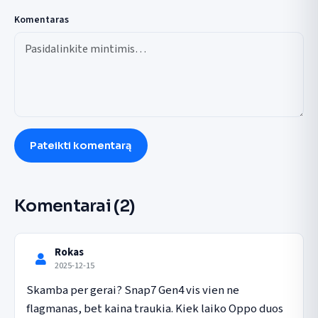
Komentaras
Pateikti komentarą
Komentarai
(2)
Rokas
2025-12-15
Skamba per gerai? Snap7 Gen4 vis vien ne 
flagmanas, bet kaina traukia. Kiek laiko Oppo duos 