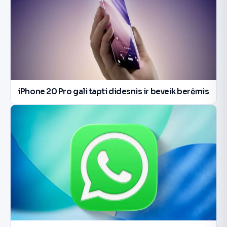
iPhone 20 Pro gali tapti didesnis ir beveik berėmis