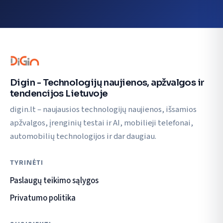
Digin - Technologijų naujienos, apžvalgos ir
tendencijos Lietuvoje
digin.lt – naujausios technologijų naujienos, išsamios
apžvalgos, įrenginių testai ir AI, mobilieji telefonai,
automobilių technologijos ir dar daugiau.
TYRINĖTI
Paslaugų teikimo sąlygos
Privatumo politika