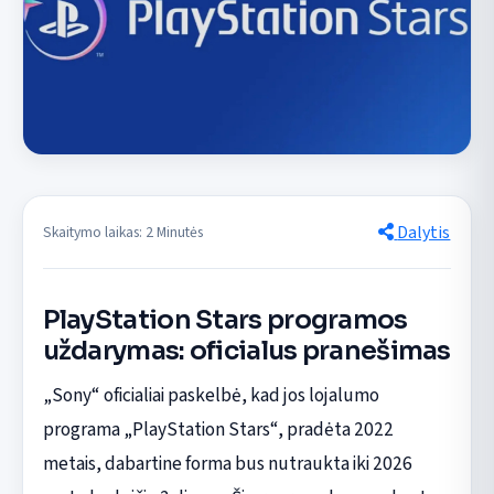
Dalytis
Skaitymo laikas: 2 Minutės
PlayStation Stars programos
uždarymas: oficialus pranešimas
„Sony“ oficialiai paskelbė, kad jos lojalumo
programa „PlayStation Stars“, pradėta 2022
metais, dabartine forma bus nutraukta iki 2026