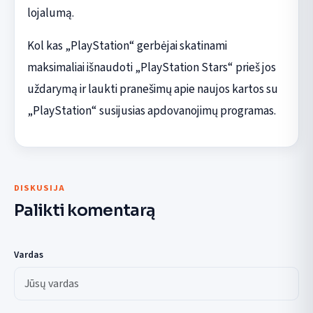
lojalumą.
Kol kas „PlayStation“ gerbėjai skatinami
maksimaliai išnaudoti „PlayStation Stars“ prieš jos
uždarymą ir laukti pranešimų apie naujos kartos su
„PlayStation“ susijusias apdovanojimų programas.
DISKUSIJA
Palikti komentarą
Vardas