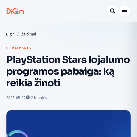
Digin
Žaidimai
STRAIPSNIS
PlayStation Stars lojalumo
programos pabaiga: ką
reikia žinoti
2025-05-22
2
Minutės