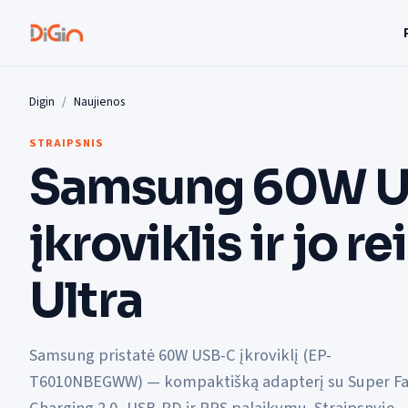
Digin
Naujienos
STRAIPSNIS
Samsung 60W 
įkroviklis ir jo 
Ultra
Samsung pristatė 60W USB-C įkroviklį (EP-
T6010NBEGWW) — kompaktišką adapterį su Super Fa