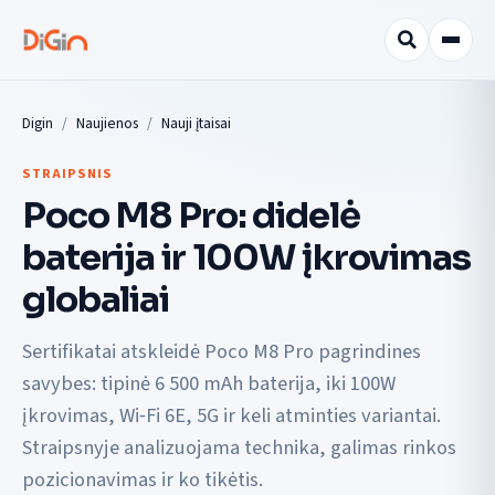
Digin
Naujienos
Nauji įtaisai
STRAIPSNIS
Poco M8 Pro: didelė
baterija ir 100W įkrovimas
globaliai
Sertifikatai atskleidė Poco M8 Pro pagrindines
savybes: tipinė 6 500 mAh baterija, iki 100W
įkrovimas, Wi‑Fi 6E, 5G ir keli atminties variantai.
Straipsnyje analizuojama technika, galimas rinkos
pozicionavimas ir ko tikėtis.