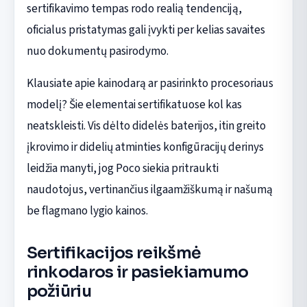
sertifikavimo tempas rodo realią tendenciją,
oficialus pristatymas gali įvykti per kelias savaites
nuo dokumentų pasirodymo.
Klausiate apie kainodarą ar pasirinkto procesoriaus
modelį? Šie elementai sertifikatuose kol kas
neatskleisti. Vis dėlto didelės baterijos, itin greito
įkrovimo ir didelių atminties konfigūracijų derinys
leidžia manyti, jog Poco siekia pritraukti
naudotojus, vertinančius ilgaamžiškumą ir našumą
be flagmano lygio kainos.
Sertifikacijos reikšmė
rinkodaros ir pasiekiamumo
požiūriu