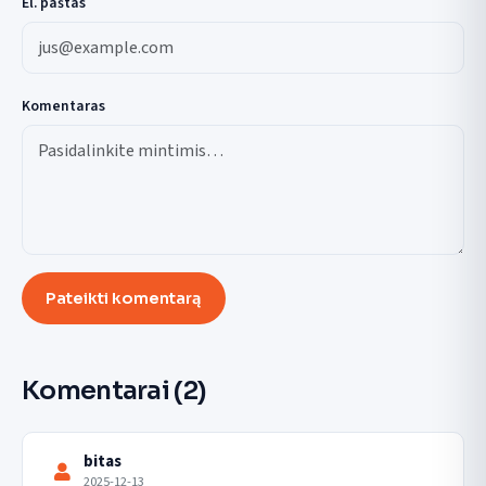
El. paštas
Komentaras
Pateikti komentarą
Komentarai
(2)
bitas
2025-12-13