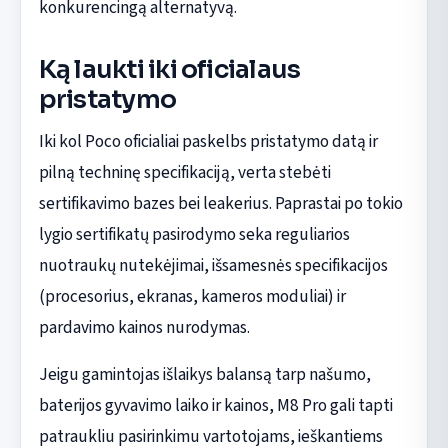
konkurencingą alternatyvą.
Ką laukti iki oficialaus
pristatymo
Iki kol Poco oficialiai paskelbs pristatymo datą ir
pilną techninę specifikaciją, verta stebėti
sertifikavimo bazes bei leakerius. Paprastai po tokio
lygio sertifikatų pasirodymo seka reguliarios
nuotraukų nutekėjimai, išsamesnės specifikacijos
(procesorius, ekranas, kameros moduliai) ir
pardavimo kainos nurodymas.
Jeigu gamintojas išlaikys balansą tarp našumo,
baterijos gyvavimo laiko ir kainos, M8 Pro gali tapti
patraukliu pasirinkimu vartotojams, ieškantiems