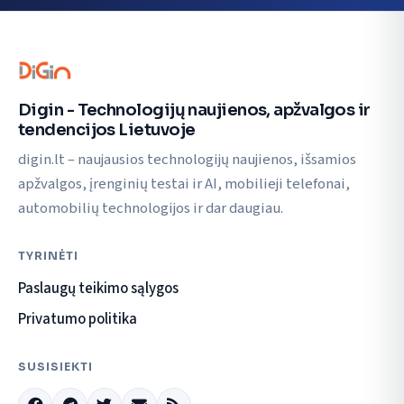
Digin - Technologijų naujienos, apžvalgos ir
tendencijos Lietuvoje
digin.lt – naujausios technologijų naujienos, išsamios
apžvalgos, įrenginių testai ir AI, mobilieji telefonai,
automobilių technologijos ir dar daugiau.
TYRINĖTI
Paslaugų teikimo sąlygos
Privatumo politika
SUSISIEKTI