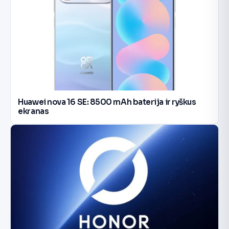
Huawei nova 16 SE: 8500 mAh baterija ir ryškus
ekranas