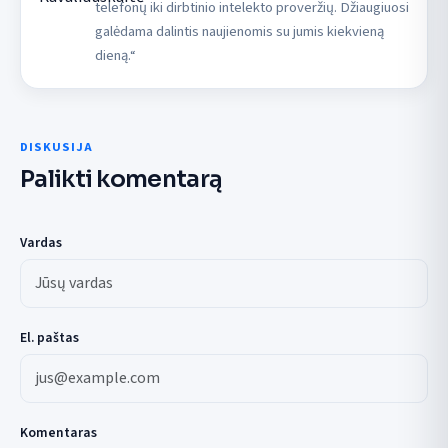
telefonų iki dirbtinio intelekto proveržių. Džiaugiuosi
galėdama dalintis naujienomis su jumis kiekvieną
dieną.“
DISKUSIJA
Palikti komentarą
Vardas
El. paštas
Komentaras