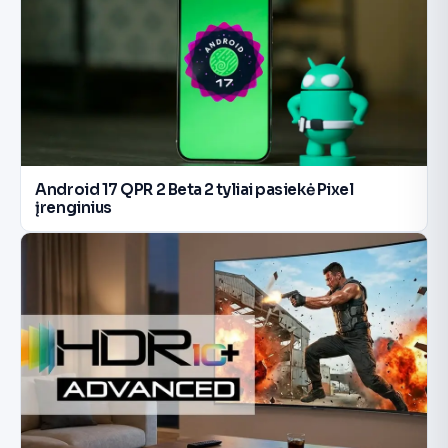
Android 17 QPR 2 Beta 2 tyliai pasiekė Pixel
įrenginius