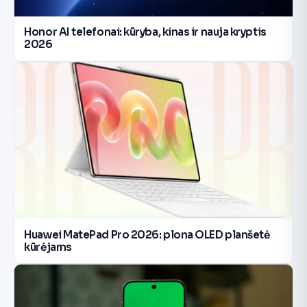
Honor AI telefonai: kūryba, kinas ir nauja kryptis
2026
Huawei MatePad Pro 2026: plona OLED planšetė
kūrėjams