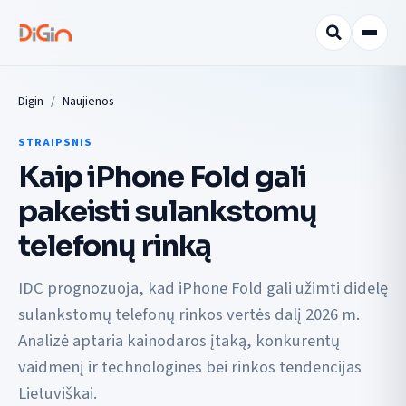
Digin
Naujienos
STRAIPSNIS
Kaip iPhone Fold gali
pakeisti sulankstomų
telefonų rinką
IDC prognozuoja, kad iPhone Fold gali užimti didelę
sulankstomų telefonų rinkos vertės dalį 2026 m.
Analizė aptaria kainodaros įtaką, konkurentų
vaidmenį ir technologines bei rinkos tendencijas
Lietuviškai.