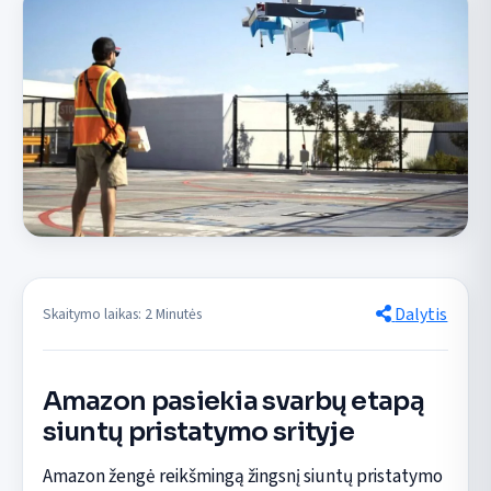
Dalytis
Skaitymo laikas: 2 Minutės
Amazon pasiekia svarbų etapą
siuntų pristatymo srityje
Amazon žengė reikšmingą žingsnį siuntų pristatymo