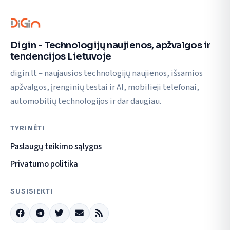
Digin - Technologijų naujienos, apžvalgos ir
tendencijos Lietuvoje
digin.lt – naujausios technologijų naujienos, išsamios
apžvalgos, įrenginių testai ir AI, mobilieji telefonai,
automobilių technologijos ir dar daugiau.
TYRINĖTI
Paslaugų teikimo sąlygos
Privatumo politika
SUSISIEKTI