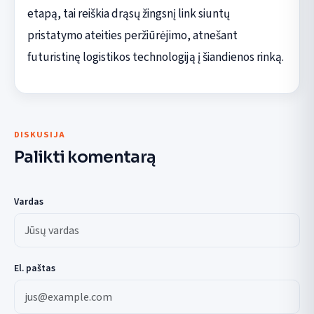
etapą, tai reiškia drąsų žingsnį link siuntų
pristatymo ateities peržiūrėjimo, atnešant
futuristinę logistikos technologiją į šiandienos rinką.
DISKUSIJA
Palikti komentarą
Vardas
El. paštas