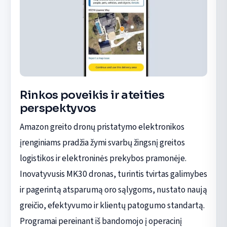
Rinkos poveikis ir ateities
perspektyvos
Amazon greito dronų pristatymo elektronikos
įrenginiams pradžia žymi svarbų žingsnį greitos
logistikos ir elektroninės prekybos pramonėje.
Inovatyvusis MK30 dronas, turintis tvirtas galimybes
ir pagerintą atsparumą oro sąlygoms, nustato naują
greičio, efektyvumo ir klientų patogumo standartą.
Programai pereinant iš bandomojo į operacinį