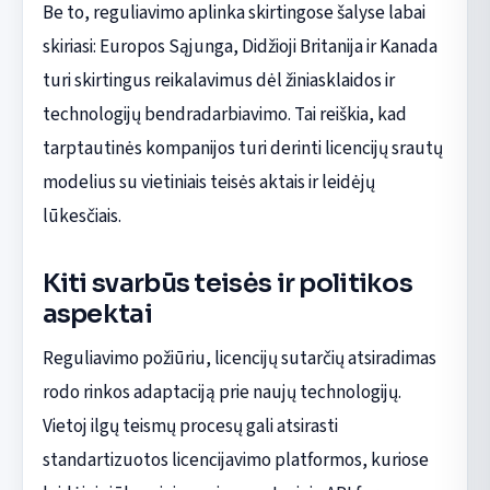
Be to, reguliavimo aplinka skirtingose šalyse labai
skiriasi: Europos Sąjunga, Didžioji Britanija ir Kanada
turi skirtingus reikalavimus dėl žiniasklaidos ir
technologijų bendradarbiavimo. Tai reiškia, kad
tarptautinės kompanijos turi derinti licencijų srautų
modelius su vietiniais teisės aktais ir leidėjų
lūkesčiais.
Kiti svarbūs teisės ir politikos
aspektai
Reguliavimo požiūriu, licencijų sutarčių atsiradimas
rodo rinkos adaptaciją prie naujų technologijų.
Vietoj ilgų teismų procesų gali atsirasti
standartizuotos licencijavimo platformos, kuriose