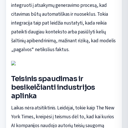
integruoti į atsakymų generavimo procesą, kad
citavimas būtų automatiškas ir nuoseklus. Tokia
integracija taip pat leidžia nustatyti, kada reikia
pateikti daugiau konteksto arba pasiūlyti kelių
šaltinių apibendrinimą, mažinant riziką, kad modelis
„pagalvos“ netikslius faktus.
Teisinis spaudimas ir
besikeičianti industrijos
aplinka
Laikas nėra atsitiktinis. Leidėjai, tokie kaip The New
York Times, kreipėsi į teismus dėl to, kad kai kurios
AI kompanijos naudojo autorių teisių saugomą