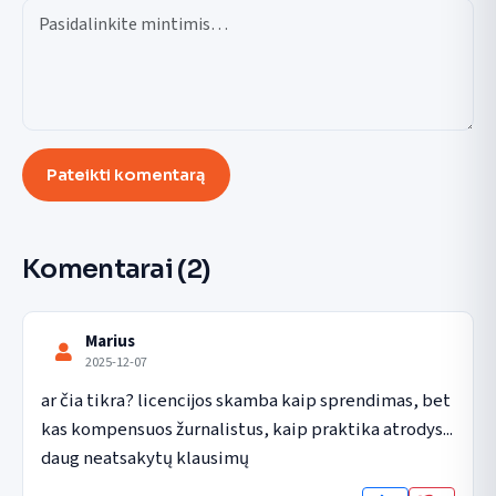
Pateikti komentarą
Komentarai
(2)
Marius
2025-12-07
ar čia tikra? licencijos skamba kaip sprendimas, bet 
kas kompensuos žurnalistus, kaip praktika atrodys... 
daug neatsakytų klausimų