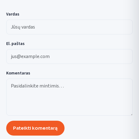
Vardas
El. paštas
Komentaras
Pateikti komentarą