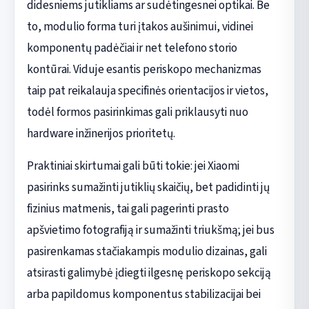
didesniems jutikliams ar sudėtingesnei optikai. Be
to, modulio forma turi įtakos aušinimui, vidinei
komponentų padėčiai ir net telefono storio
kontūrai. Viduje esantis periskopo mechanizmas
taip pat reikalauja specifinės orientacijos ir vietos,
todėl formos pasirinkimas gali priklausyti nuo
hardware inžinerijos prioritetų.
Praktiniai skirtumai gali būti tokie: jei Xiaomi
pasirinks sumažinti jutiklių skaičių, bet padidinti jų
fizinius matmenis, tai gali pagerinti prasto
apšvietimo fotografiją ir sumažinti triukšmą; jei bus
pasirenkamas stačiakampis modulio dizainas, gali
atsirasti galimybė įdiegti ilgesnę periskopo sekciją
arba papildomus komponentus stabilizacijai bei