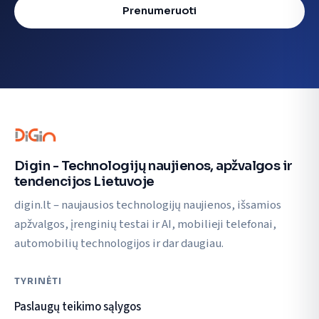
Prenumeruoti
Digin - Technologijų naujienos, apžvalgos ir
tendencijos Lietuvoje
digin.lt – naujausios technologijų naujienos, išsamios
apžvalgos, įrenginių testai ir AI, mobilieji telefonai,
automobilių technologijos ir dar daugiau.
TYRINĖTI
Paslaugų teikimo sąlygos