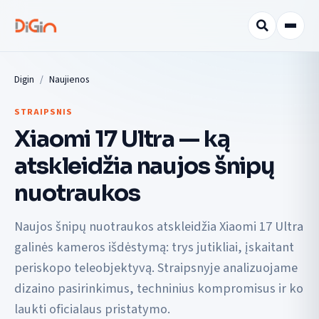
Digin
Naujienos
STRAIPSNIS
Xiaomi 17 Ultra — ką
atskleidžia naujos šnipų
nuotraukos
Naujos šnipų nuotraukos atskleidžia Xiaomi 17 Ultra
galinės kameros išdėstymą: trys jutikliai, įskaitant
periskopo teleobjektyvą. Straipsnyje analizuojame
dizaino pasirinkimus, techninius kompromisus ir ko
laukti oficialaus pristatymo.