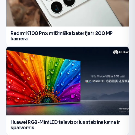
Redmi K100 Pro: milžiniška baterija ir 200 MP
kamera
Huawei RGB-MiniLED televizorius stebina kaina ir
spalvomis