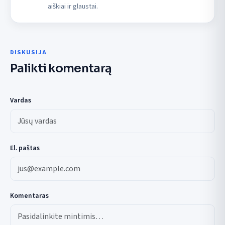
aiškiai ir glaustai.
DISKUSIJA
Palikti komentarą
Vardas
El. paštas
Komentaras