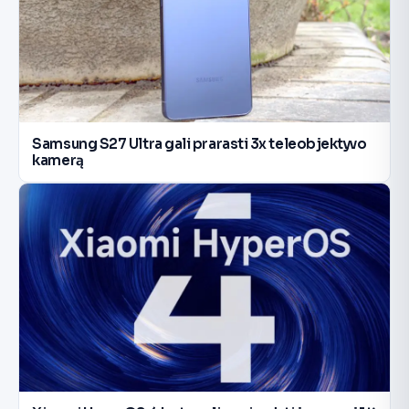
Samsung S27 Ultra gali prarasti 3x teleobjektyvo
kamerą