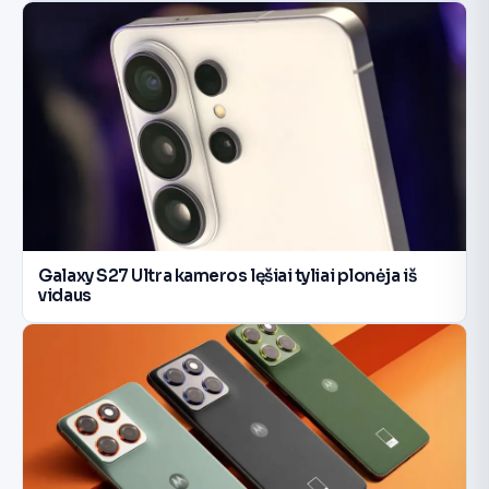
Galaxy S27 Ultra kameros lęšiai tyliai plonėja iš
vidaus