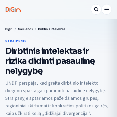
Digin
Naujienos
Dirbtinis intelektas
STRAIPSNIS
Dirbtinis intelektas ir
rizika didinti pasaulinę
nelygybę
UNDP perspėja, kad greita dirbtinio intelekto
diegimo sparta gali padidinti pasaulinę nelygybę.
Straipsnyje aptariamos pažeidžiamos grupės,
regioniniai skirtumai ir konkrečios politikos gairės,
kaip užkirsti kelią „didžiajai divergencijai“.