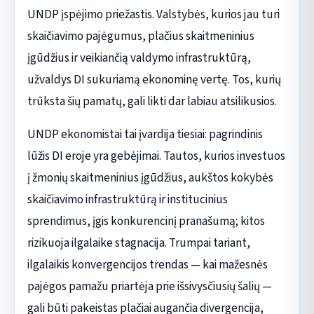
UNDP įspėjimo priežastis. Valstybės, kurios jau turi
skaičiavimo pajėgumus, plačius skaitmeninius
įgūdžius ir veikiančią valdymo infrastruktūrą,
užvaldys DI sukuriamą ekonominę vertę. Tos, kurių
trūksta šių pamatų, gali likti dar labiau atsilikusios.
UNDP ekonomistai tai įvardija tiesiai: pagrindinis
lūžis DI eroje yra gebėjimai. Tautos, kurios investuos
į žmonių skaitmeninius įgūdžius, aukštos kokybės
skaičiavimo infrastruktūrą ir institucinius
sprendimus, įgis konkurencinį pranašumą; kitos
rizikuoja ilgalaike stagnacija. Trumpai tariant,
ilgalaikis konvergencijos trendas — kai mažesnės
pajėgos pamažu priartėja prie išsivysčiusių šalių —
gali būti pakeistas plačiai augančia divergencija,