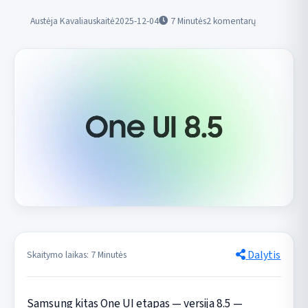
Austėja Kavaliauskaitė
2025-12-04
7
Minutės
2 komentarų
Dalytis
Skaitymo laikas: 7 Minutės
Samsung kitas One UI etapas — versija 8.5 —