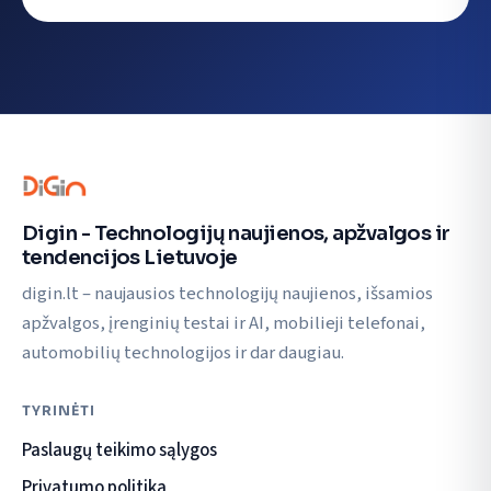
Digin - Technologijų naujienos, apžvalgos ir
tendencijos Lietuvoje
digin.lt – naujausios technologijų naujienos, išsamios
apžvalgos, įrenginių testai ir AI, mobilieji telefonai,
automobilių technologijos ir dar daugiau.
TYRINĖTI
Paslaugų teikimo sąlygos
Privatumo politika