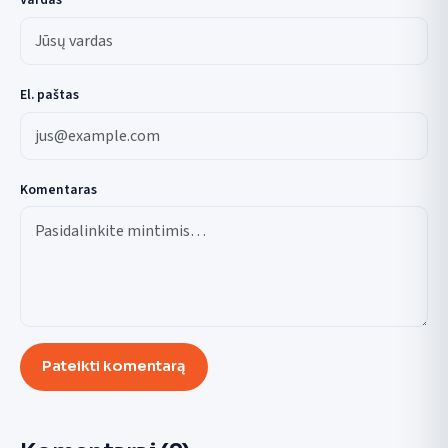
El. paštas
Komentaras
Pateikti komentarą