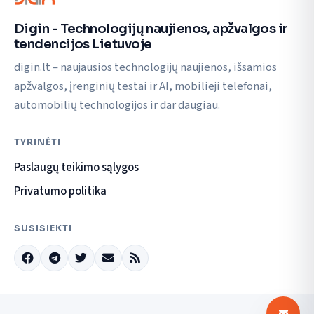
Digin - Technologijų naujienos, apžvalgos ir
tendencijos Lietuvoje
digin.lt – naujausios technologijų naujienos, išsamios
apžvalgos, įrenginių testai ir AI, mobilieji telefonai,
automobilių technologijos ir dar daugiau.
TYRINĖTI
Paslaugų teikimo sąlygos
Privatumo politika
SUSISIEKTI