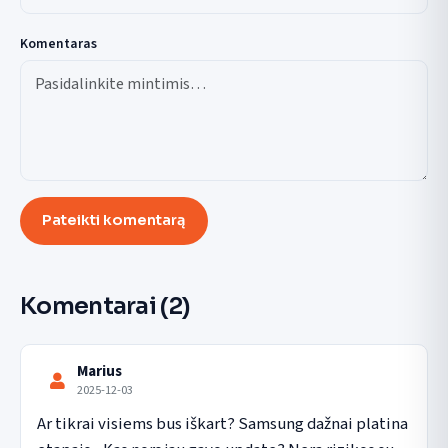
Komentaras
Pateikti komentarą
Komentarai
(2)
Marius
2025-12-03
Ar tikrai visiems bus iškart? Samsung dažnai platina 