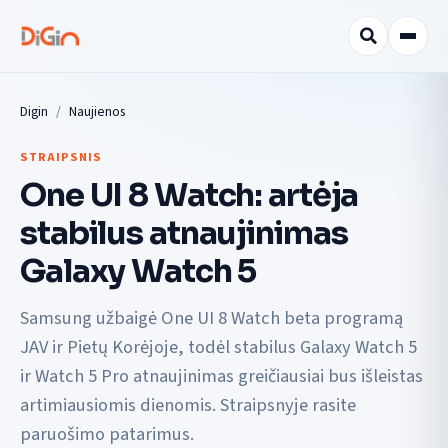
Digin
Naujienos
STRAIPSNIS
One UI 8 Watch: artėja
stabilus atnaujinimas
Galaxy Watch 5
Samsung užbaigė One UI 8 Watch beta programą
JAV ir Pietų Korėjoje, todėl stabilus Galaxy Watch 5
ir Watch 5 Pro atnaujinimas greičiausiai bus išleistas
artimiausiomis dienomis. Straipsnyje rasite
paruošimo patarimus.