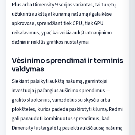
Plus arba Dimensity 9 serijos variantas, tai turėtų
užtikrinti aukštą atkuriamą našumą ilgalaikėse
apkrovose, sprendžiant tiek CPU, tiek GPU
reikalavimus, ypač kai veikia aukšti atnaujinimo
dažniai ir reiklūs grafikos nustatymai.
Vėsinimo sprendimai ir terminis
valdymas
Siekiant palaikyti aukštą našumą, gamintojai
investuoja į pažangius aušinimo sprendimus —
grafito sluoksnius, vamzdelius su skysčiu arba
plokšteles, kurios padeda paskirstyti šilumą. Redmi
gali panaudoti kombinuotus sprendimus, kad
Dimensity lustai galėtų pasiekti aukščiausią našumą