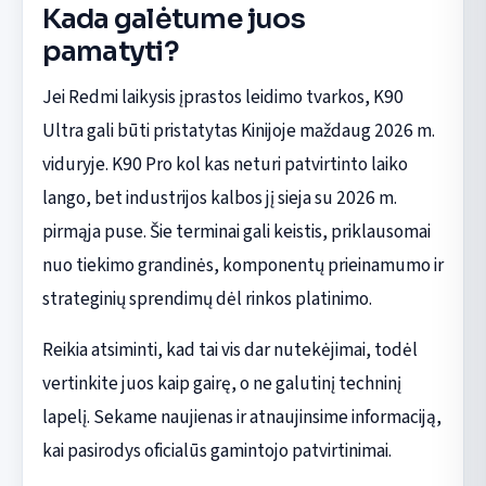
Kada galėtume juos
pamatyti?
Jei Redmi laikysis įprastos leidimo tvarkos, K90
Ultra gali būti pristatytas Kinijoje maždaug 2026 m.
viduryje. K90 Pro kol kas neturi patvirtinto laiko
lango, bet industrijos kalbos jį sieja su 2026 m.
pirmąja puse. Šie terminai gali keistis, priklausomai
nuo tiekimo grandinės, komponentų prieinamumo ir
strateginių sprendimų dėl rinkos platinimo.
Reikia atsiminti, kad tai vis dar nutekėjimai, todėl
vertinkite juos kaip gairę, o ne galutinį techninį
lapelį. Sekame naujienas ir atnaujinsime informaciją,
kai pasirodys oficialūs gamintojo patvirtinimai.