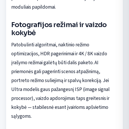
moduliais papildomai.
Fotografijos režimai ir vaizdo
kokybė
Patobulinti algoritmai, naktinio režimo
optimizacijos, HDR pagerinimai ir 4K / 8K vaizdo
įrašymo režimai galėtų būti dalis paketo. AI
priemonės gali pagerinti scenos atpažinimą,
portreto režimo suliejimą ir spalvų korekciją. Jei
Ultra modelis gaus pažangesnį ISP (image signal
processor), vaizdo apdorojimas taps greitesnis ir
kokybė — stabilesnė esant įvairioms apšvietimo
sąlygoms.