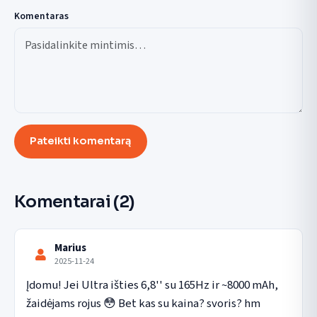
Komentaras
Pateikti komentarą
Komentarai
(2)
Marius
2025-11-24
Įdomu! Jei Ultra išties 6,8'' su 165Hz ir ~8000 mAh, 
žaidėjams rojus 😳 Bet kas su kaina? svoris? hm