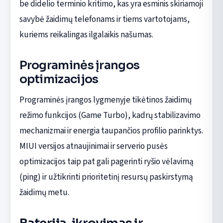
be didelio terminio kritimo, kas yra esminis skiriamoji
savybė žaidimų telefonams ir tiems vartotojams,
kuriems reikalingas ilgalaikis našumas.
Programinės įrangos
optimizacijos
Programinės įrangos lygmenyje tikėtinos žaidimų
režimo funkcijos (Game Turbo), kadrų stabilizavimo
mechanizmai ir energia taupančios profilio parinktys.
MIUI versijos atnaujinimai ir serverio pusės
optimizacijos taip pat gali pagerinti ryšio vėlavimą
(ping) ir užtikrinti prioritetinį resursų paskirstymą
žaidimų metu.