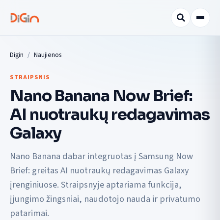
Digin
Naujienos
STRAIPSNIS
Nano Banana Now Brief:
AI nuotraukų redagavimas
Galaxy
Nano Banana dabar integruotas į Samsung Now
Brief: greitas AI nuotraukų redagavimas Galaxy
įrenginiuose. Straipsnyje aptariama funkcija,
įjungimo žingsniai, naudotojo nauda ir privatumo
patarimai.