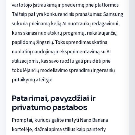
vartotojo įsitraukimą ir priedermę prie platformos.
Tai taip pat yra konkurencinis pranašumas: Samsung
sukuria prieinamą kelią AI nuotraukų redagavimui,
kuris skiriasi nuo atskirų programų, reikalaujančių
papildomų žingsnių. Toks sprendimas skatina
nuolatinį naudojimą ir eksperimentavimą su AI
stilizacijomis, kas savo ruožtu gali prisidėti prie
tobulėjančių modeliavimo sprendimų ir geresnių
pritaikymų ateityje.
Patarimai, pavyzdžiai ir
privatumo pastabos
Promptai, kuriuos galite matyti Nano Banana
kortelėje, dažnai apima stilius kaip painterly