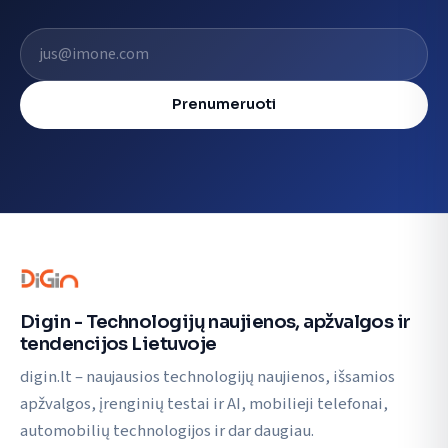
El. pašto adresas
Prenumeruoti
Digin - Technologijų naujienos, apžvalgos ir
tendencijos Lietuvoje
digin.lt – naujausios technologijų naujienos, išsamios
apžvalgos, įrenginių testai ir AI, mobilieji telefonai,
automobilių technologijos ir dar daugiau.