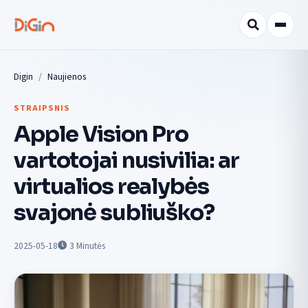
Digin
Naujienos
STRAIPSNIS
Apple Vision Pro
vartotojai nusivilia: ar
virtualios realybės
svajonė subliuško?
2025-05-18
3
Minutės