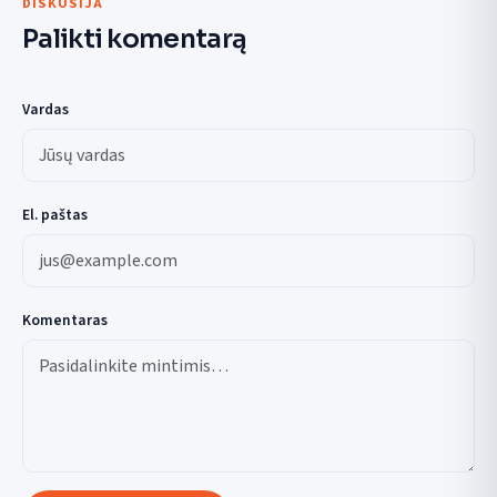
DISKUSIJA
Palikti komentarą
Vardas
El. paštas
Komentaras