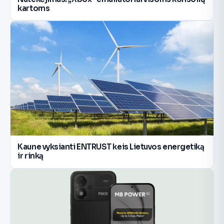
kartoms
Kaune vyksianti ENTRUST keis Lietuvos energetiką
ir rinką