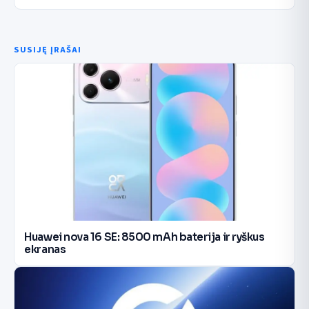
SUSIJĘ ĮRAŠAI
Huawei nova 16 SE: 8500 mAh baterija ir ryškus
ekranas