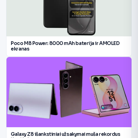
Poco M8 Power: 8000 mAh baterija ir AMOLED
ekranas
Galaxy Z8 išankstiniai užsakymai muša rekordus