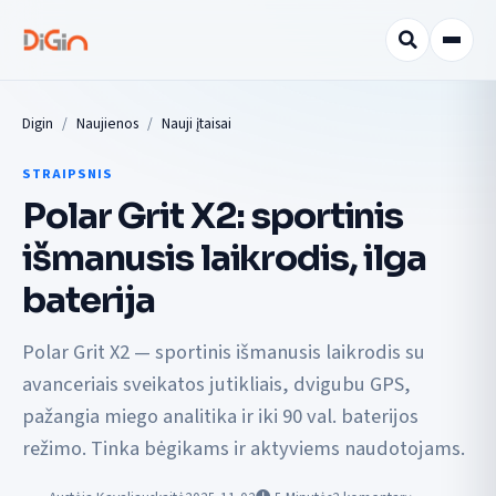
Digin
Naujienos
Nauji įtaisai
STRAIPSNIS
Polar Grit X2: sportinis
išmanusis laikrodis, ilga
baterija
Polar Grit X2 — sportinis išmanusis laikrodis su
avanceriais sveikatos jutikliais, dvigubu GPS,
pažangia miego analitika ir iki 90 val. baterijos
režimo. Tinka bėgikams ir aktyviems naudotojams.