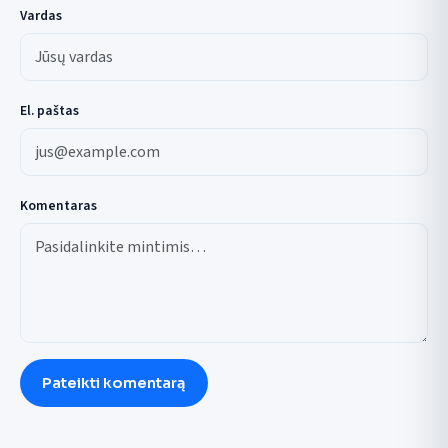
Vardas
El. paštas
Komentaras
Pateikti komentarą