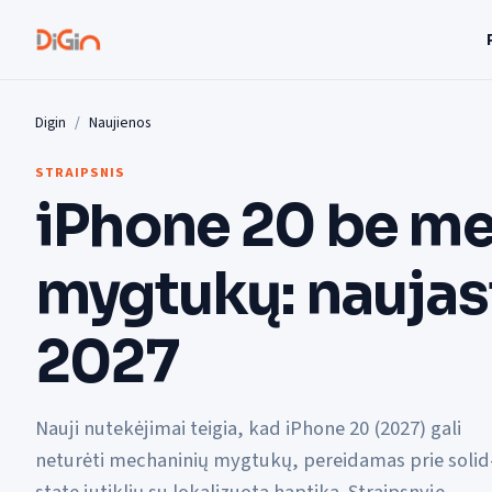
Digin
Naujienos
STRAIPSNIS
iPhone 20 be m
mygtukų: naujasi
2027
Nauji nutekėjimai teigia, kad iPhone 20 (2027) gali
neturėti mechaninių mygtukų, pereidamas prie solid