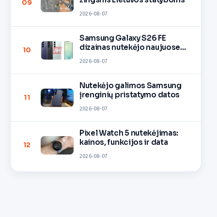
09
2026-08-07
Samsung Galaxy S26 FE
dizainas nutekėjo naujuose
10
vaizduose
2026-08-07
Nutekėjo galimos Samsung
įrenginių pristatymo datos
11
2026-08-07
Pixel Watch 5 nutekėjimas:
kainos, funkcijos ir data
12
2026-08-07