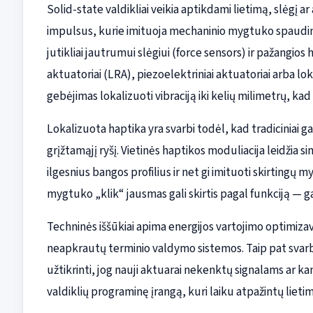
Solid-state valdikliai veikia aptikdami lietimą, slėgį 
impulsus, kurie imituoja mechaninio mygtuko spaudimą. 
jutikliai jautrumui slėgiui (force sensors) ir pažangios h
aktuatoriai (LRA), piezoelektriniai aktuatoriai arba 
gebėjimas lokalizuoti vibraciją iki kelių milimetrų, kad
Lokalizuota haptika yra svarbi todėl, kad tradiciniai gal
grįžtamąjį ryšį. Vietinės haptikos moduliacija leidžia
ilgesnius bangos profilius ir net gi imituoti skirtingų m
mygtuko „klik“ jausmas gali skirtis pagal funkciją — ga
Techninės iššūkiai apima energijos vartojimo optimizav
neapkrautų terminio valdymo sistemos. Taip pat svarb
užtikrinti, jog nauji aktuarai nekenktų signalams ar ka
valdiklių programinę įrangą, kuri laiku atpažintų lieti