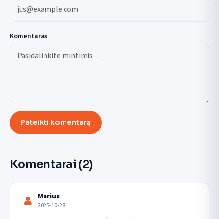
Komentaras
Pateikti komentarą
Komentarai
(2)
Marius
2025-10-28