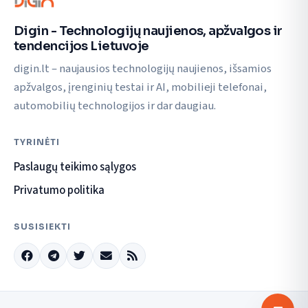
Digin - Technologijų naujienos, apžvalgos ir
tendencijos Lietuvoje
digin.lt – naujausios technologijų naujienos, išsamios
apžvalgos, įrenginių testai ir AI, mobilieji telefonai,
automobilių technologijos ir dar daugiau.
TYRINĖTI
Paslaugų teikimo sąlygos
Privatumo politika
SUSISIEKTI