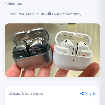
šalinimas.
Viltė Petrauskaitė
2025-10-27
6
Minutės
2 komentarų
Dalytis
Skaitymo laikas: 6 Minutės