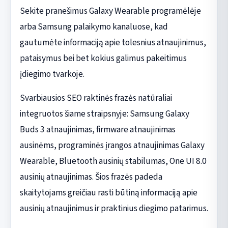
Sekite pranešimus Galaxy Wearable programėlėje
arba Samsung palaikymo kanaluose, kad
gautumėte informaciją apie tolesnius atnaujinimus,
pataisymus bei bet kokius galimus pakeitimus
įdiegimo tvarkoje.
Svarbiausios SEO raktinės frazės natūraliai
integruotos šiame straipsnyje: Samsung Galaxy
Buds 3 atnaujinimas, firmware atnaujinimas
ausinėms, programinės įrangos atnaujinimas Galaxy
Wearable, Bluetooth ausinių stabilumas, One UI 8.0
ausinių atnaujinimas. Šios frazės padeda
skaitytojams greičiau rasti būtiną informaciją apie
ausinių atnaujinimus ir praktinius diegimo patarimus.