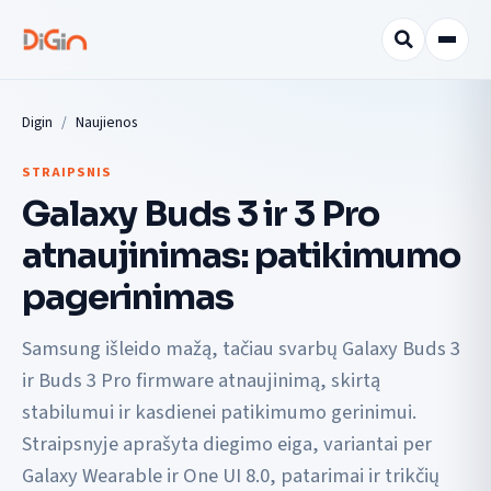
Digin
Naujienos
STRAIPSNIS
Galaxy Buds 3 ir 3 Pro
atnaujinimas: patikimumo
pagerinimas
Samsung išleido mažą, tačiau svarbų Galaxy Buds 3
ir Buds 3 Pro firmware atnaujinimą, skirtą
stabilumui ir kasdienei patikimumo gerinimui.
Straipsnyje aprašyta diegimo eiga, variantai per
Galaxy Wearable ir One UI 8.0, patarimai ir trikčių