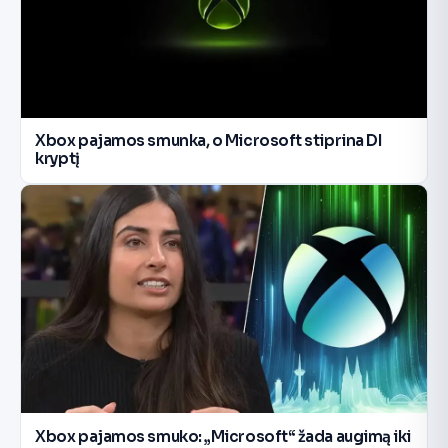
Xbox pajamos smunka, o Microsoft stiprina DI
kryptį
Xbox pajamos smuko: „Microsoft“ žada augimą iki