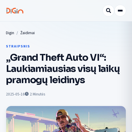
Digin
Žaidimai
STRAIPSNIS
„Grand Theft Auto VI“:
Laukiamiausias visų laikų
pramogų leidinys
2025-05-16
2
Minutės