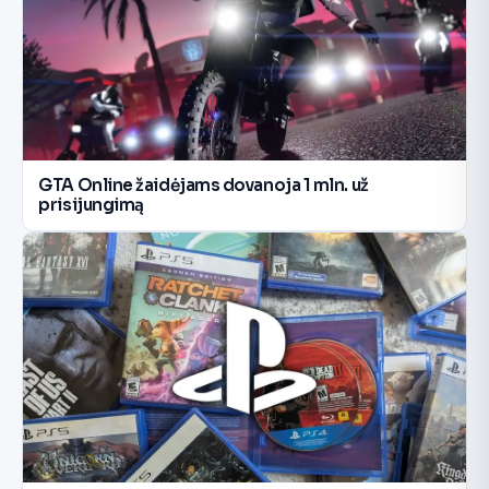
GTA Online žaidėjams dovanoja 1 mln. už
prisijungimą