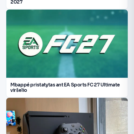
2027
Mbappé pristatytas ant EA Sports FC 27 Ultimate
viršelio