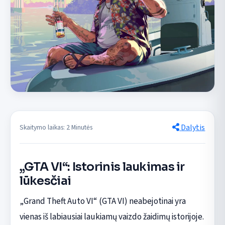
Dalytis
Skaitymo laikas: 2 Minutės
„GTA VI“: Istorinis laukimas ir
lūkesčiai
„Grand Theft Auto VI“ (GTA VI) neabejotinai yra
vienas iš labiausiai laukiamų vaizdo žaidimų istorijoje.