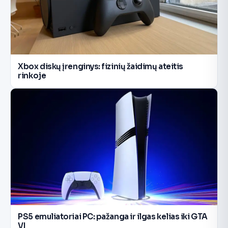
Xbox diskų įrenginys: fizinių žaidimų ateitis
rinkoje
PS5 emuliatoriai PC: pažanga ir ilgas kelias iki GTA
VI