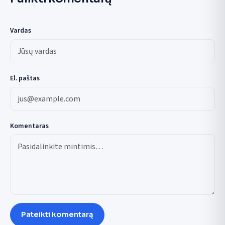
Vardas
El. paštas
Komentaras
Pateikti komentarą