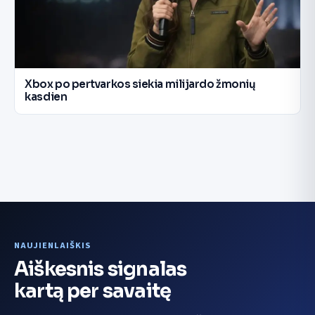
Xbox po pertvarkos siekia milijardo žmonių
kasdien
NAUJIENLAIŠKIS
Aiškesnis signalas
kartą per savaitę