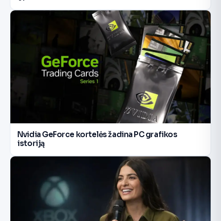
Nvidia GeForce kortelės žadina PC grafikos
istoriją