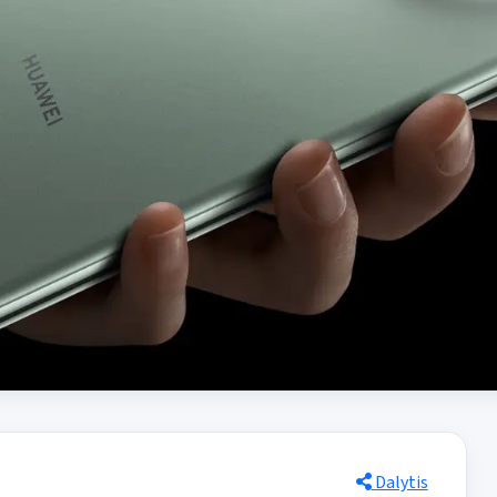
Dalytis