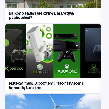
Balkono saulės elektrinės: ar Lietuva
pasiruošusi?
Nutekėjimas: „Xbox“ emuliatoriai visoms
konsolių kartoms