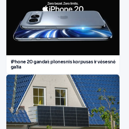
iPhone 20 gandai: plonesnis korpusas ir vėsesnė
galia