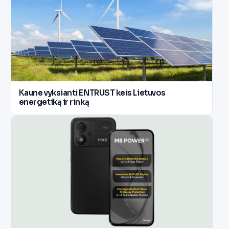
Kaune vyksianti ENTRUST keis Lietuvos
energetiką ir rinką