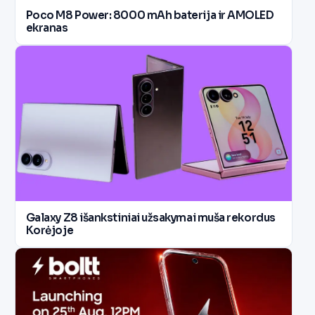
Poco M8 Power: 8000 mAh baterija ir AMOLED
ekranas
Galaxy Z8 išankstiniai užsakymai muša rekordus
Korėjoje