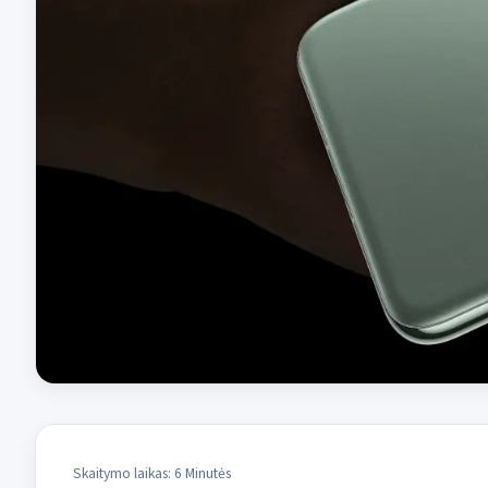
Skaitymo laikas: 6 Minutės