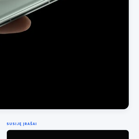
SUSIJĘ ĮRAŠAI