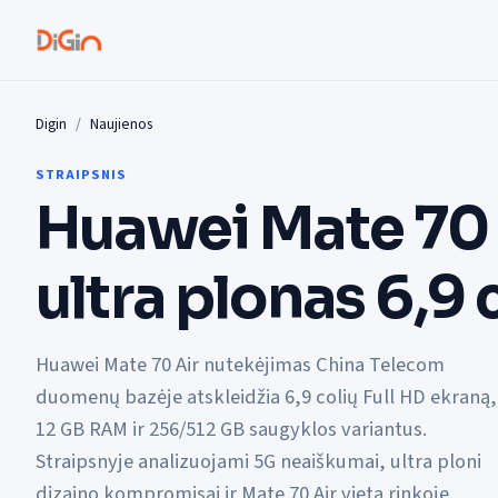
Digin
Naujienos
STRAIPSNIS
Huawei Mate 70 
ultra plonas 6,9
Huawei Mate 70 Air nutekėjimas China Telecom
duomenų bazėje atskleidžia 6,9 colių Full HD ekraną,
12 GB RAM ir 256/512 GB saugyklos variantus.
Straipsnyje analizuojami 5G neaiškumai, ultra ploni
dizaino kompromisai ir Mate 70 Air vieta rinkoje.