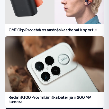
CMF Clip Pro: atviros ausinės kasdienai ir sportui
Redmi K100 Pro: milžiniška baterija ir 200 MP
kamera