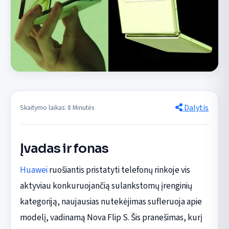
Dalytis
Skaitymo laikas: 8 Minutės
Įvadas ir fonas
Huawei
ruošiantis pristatyti telefonų rinkoje vis
aktyviau konkuruojančią sulankstomų įrenginių
kategoriją, naujausias nutekėjimas sufleruoja apie
modelį, vadinamą Nova Flip S. Šis pranešimas, kurį