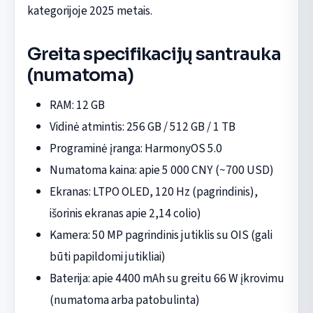
kategorijoje 2025 metais.
Greita specifikacijų santrauka
(numatoma)
RAM: 12 GB
Vidinė atmintis: 256 GB / 512 GB / 1 TB
Programinė įranga: HarmonyOS 5.0
Numatoma kaina: apie 5 000 CNY (~700 USD)
Ekranas: LTPO OLED, 120 Hz (pagrindinis),
išorinis ekranas apie 2,14 colio)
Kamera: 50 MP pagrindinis jutiklis su OIS (gali
būti papildomi jutikliai)
Baterija: apie 4400 mAh su greitu 66 W įkrovimu
(numatoma arba patobulinta)