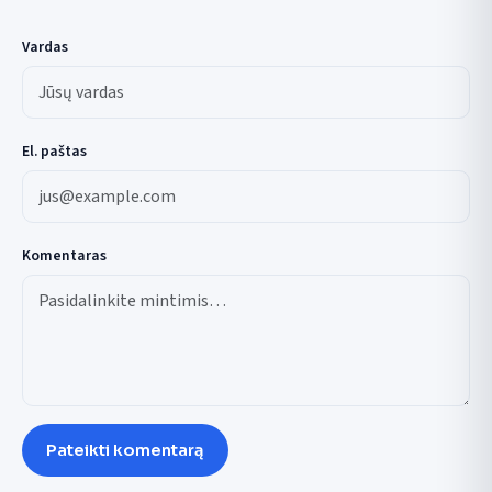
Vardas
El. paštas
Komentaras
Pateikti komentarą