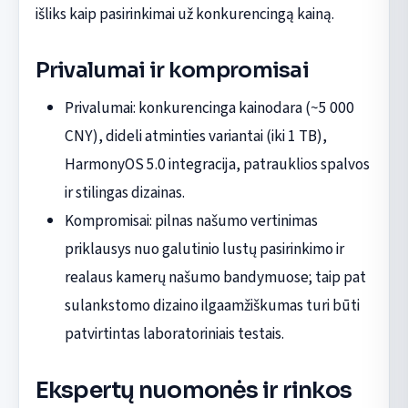
išliks kaip pasirinkimai už konkurencingą kainą.
Privalumai ir kompromisai
Privalumai: konkurencinga kainodara (~5 000
CNY), dideli atminties variantai (iki 1 TB),
HarmonyOS 5.0 integracija, patrauklios spalvos
ir stilingas dizainas.
Kompromisai: pilnas našumo vertinimas
priklausys nuo galutinio lustų pasirinkimo ir
realaus kamerų našumo bandymuose; taip pat
sulankstomo dizaino ilgaamžiškumas turi būti
patvirtintas laboratoriniais testais.
Ekspertų nuomonės ir rinkos