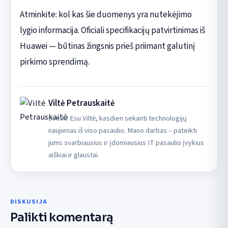
Atminkite: kol kas šie duomenys yra nutekėjimo
lygio informacija. Oficiali specifikacijų patvirtinimas iš
Huawei — būtinas žingsnis prieš priimant galutinį
pirkimo sprendimą.
Viltė Petrauskaitė
Sveiki! Esu Viltė, kasdien sekanti technologijų
naujienas iš viso pasaulio. Mano darbas – pateikti
jums svarbiausius ir įdomiausius IT pasaulio įvykius
aiškiai ir glaustai.
DISKUSIJA
Palikti komentarą