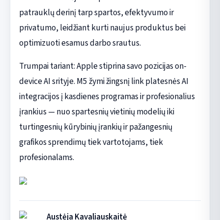
patrauklų derinį tarp spartos, efektyvumo ir
privatumo, leidžiant kurti naujus produktus bei
optimizuoti esamus darbo srautus.
Trumpai tariant: Apple stiprina savo pozicijas on-
device AI srityje. M5 žymi žingsnį link platesnės AI
integracijos į kasdienes programas ir profesionalius
įrankius — nuo spartesnių vietinių modelių iki
turtingesnių kūrybinių įrankių ir pažangesnių
grafikos sprendimų tiek vartotojams, tiek
profesionalams.
Austėja Kavaliauskaitė