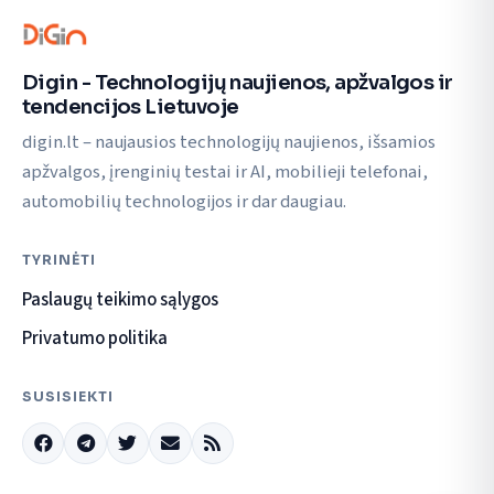
Digin - Technologijų naujienos, apžvalgos ir
tendencijos Lietuvoje
digin.lt – naujausios technologijų naujienos, išsamios
apžvalgos, įrenginių testai ir AI, mobilieji telefonai,
automobilių technologijos ir dar daugiau.
TYRINĖTI
Paslaugų teikimo sąlygos
Privatumo politika
SUSISIEKTI