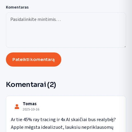
Komentaras
Pateikti komentarą
Komentarai
(2)
Tomas
2025-10-16
Ar tie 45% ray tracing ir 4x AI skaičiai bus realybėj? 
Apple mėgsta idealizuot, lauksiu nepriklausomų 