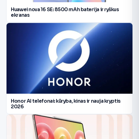
Huawei nova 16 SE: 8500 mAh baterija ir ryškus
ekranas
Honor AI telefonai: kūryba, kinas ir nauja kryptis
2026