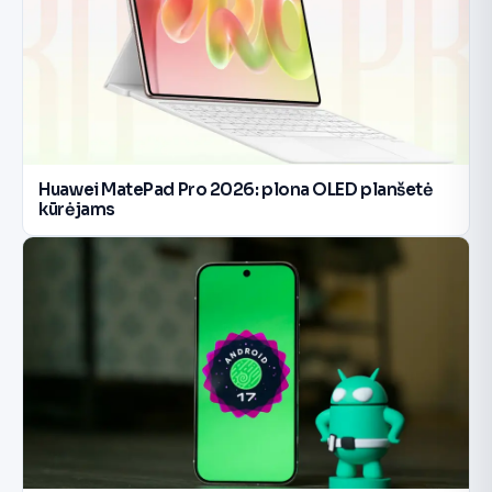
Huawei MatePad Pro 2026: plona OLED planšetė
kūrėjams