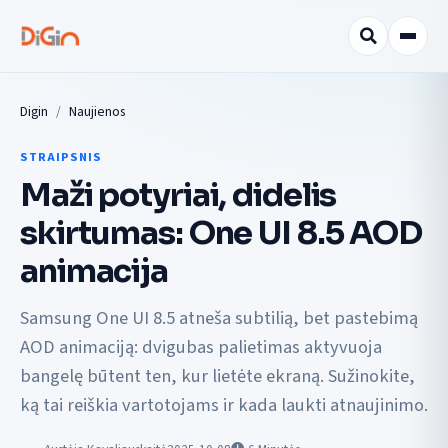
Digin
Naujienos
STRAIPSNIS
Maži potyriai, didelis
skirtumas: One UI 8.5 AOD
animacija
Samsung One UI 8.5 atneša subtilią, bet pastebimą
AOD animaciją: dvigubas palietimas aktyvuoja
bangelę būtent ten, kur lietėte ekraną. Sužinokite,
ką tai reiškia vartotojams ir kada laukti atnaujinimo.