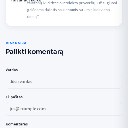
telefonų iki dirbtinio intelekto proveržių. Džiaugiuosi
galėdama dalintis naujienomis su jumis kiekvieną
dieną.“
DISKUSIJA
Palikti komentarą
Vardas
El. paštas
Komentaras