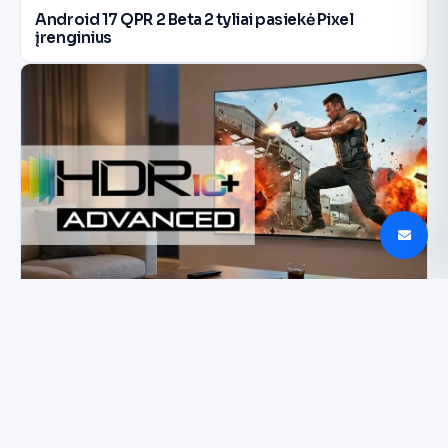
Android 17 QPR 2 Beta 2 tyliai pasiekė Pixel
įrenginius
Prime Video pristato HDR10+ Advanced Samsung
televizoriams