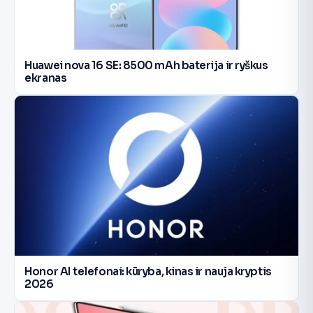
Huawei nova 16 SE: 8500 mAh baterija ir ryškus
ekranas
Honor AI telefonai: kūryba, kinas ir nauja kryptis
2026