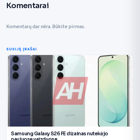
Komentarai
Komentarų dar nėra. Būkite pirmas.
SUSIJĘ ĮRAŠAI
Samsung Galaxy S26 FE dizainas nutekėjo
naujuose vaizduose