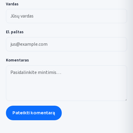
Vardas
El. paštas
Komentaras
Pateikti komentarą