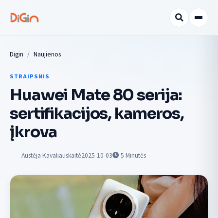
Digin
Naujienos
STRAIPSNIS
Huawei Mate 80 serija:
sertifikacijos, kameros,
įkrova
Austėja Kavaliauskaitė
2025-10-03
5
Minutės