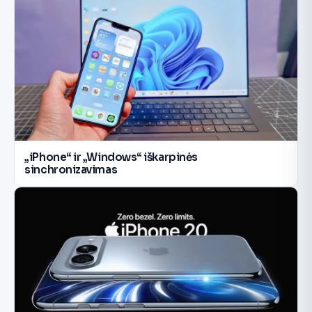
„iPhone“ ir „Windows“ iškarpinės
sinchronizavimas