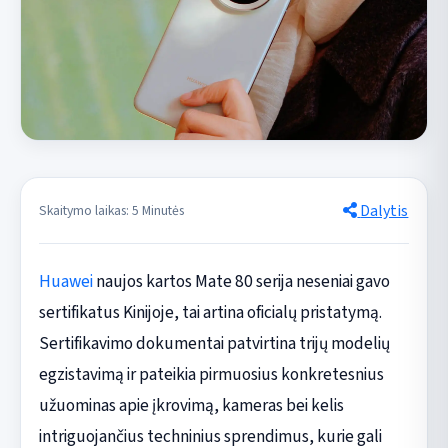
Dalytis
Skaitymo laikas: 5 Minutės
Huawei
naujos kartos Mate 80 serija neseniai gavo
sertifikatus Kinijoje, tai artina oficialų pristatymą.
Sertifikavimo dokumentai patvirtina trijų modelių
egzistavimą ir pateikia pirmuosius konkretesnius
užuominas apie įkrovimą, kameras bei kelis
intriguojančius techninius sprendimus, kurie gali