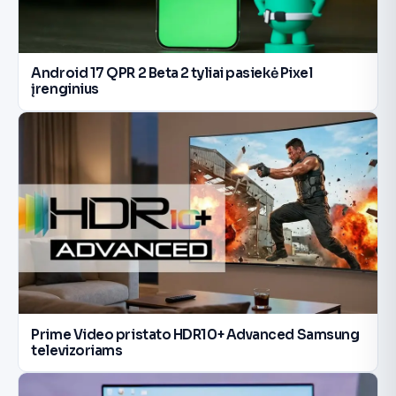
Android 17 QPR 2 Beta 2 tyliai pasiekė Pixel
įrenginius
Prime Video pristato HDR10+ Advanced Samsung
televizoriams