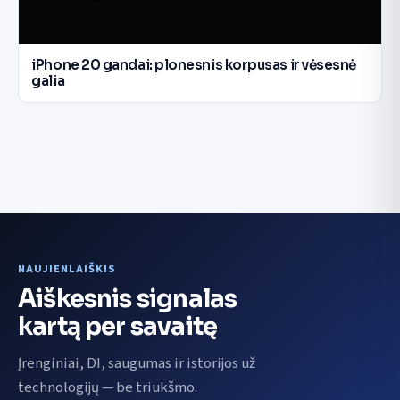
iPhone 20 gandai: plonesnis korpusas ir vėsesnė
galia
NAUJIENLAIŠKIS
Aiškesnis signalas
kartą per savaitę
Įrenginiai, DI, saugumas ir istorijos už
technologijų — be triukšmo.