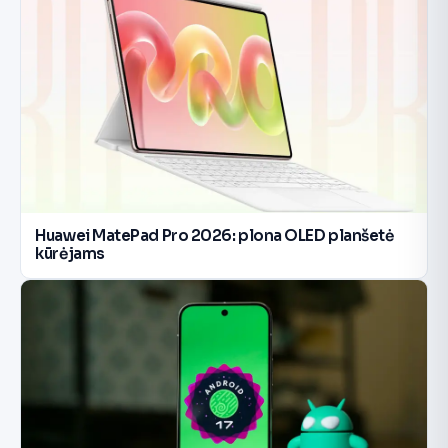
Huawei MatePad Pro 2026: plona OLED planšetė
kūrėjams