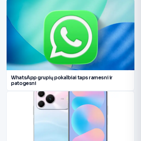
WhatsApp grupių pokalbiai taps ramesni ir
patogesni