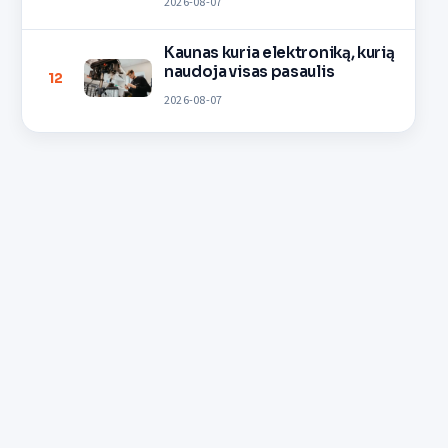
2026-08-07
Kaunas kuria elektroniką, kurią
naudoja visas pasaulis
12
2026-08-07