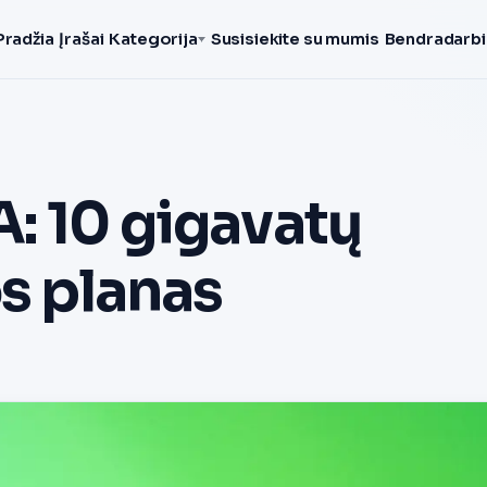
Pradžia
Įrašai
Kategorija
Susisiekite su mumis
Bendradarbi
: 10 gigavatų
os planas