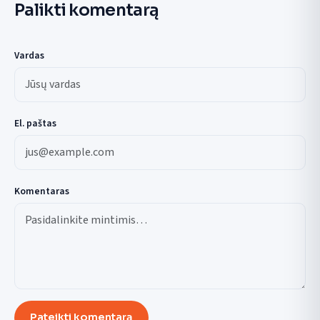
Palikti komentarą
Vardas
El. paštas
Komentaras
Pateikti komentarą