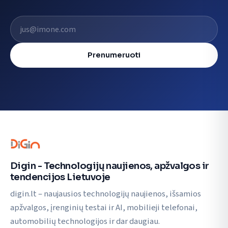
El. pašto adresas
Prenumeruoti
Digin - Technologijų naujienos, apžvalgos ir
tendencijos Lietuvoje
digin.lt – naujausios technologijų naujienos, išsamios
apžvalgos, įrenginių testai ir AI, mobilieji telefonai,
automobilių technologijos ir dar daugiau.