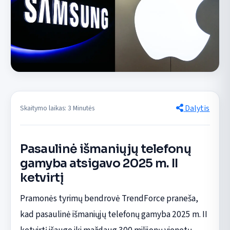
Dalytis
Skaitymo laikas: 3 Minutės
Pasaulinė išmaniųjų telefonų
gamyba atsigavo 2025 m. II
ketvirtį
Pramonės tyrimų bendrovė TrendForce praneša,
kad pasaulinė išmaniųjų telefonų gamyba 2025 m. II