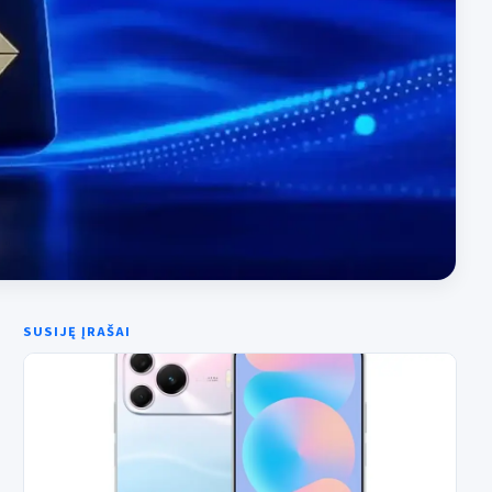
SUSIJĘ ĮRAŠAI