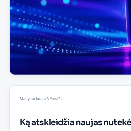
Skaitymo laikas: 3 Minutės
Ką atskleidžia naujas nutek