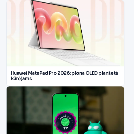
Huawei MatePad Pro 2026: plona OLED planšetė
kūrėjams