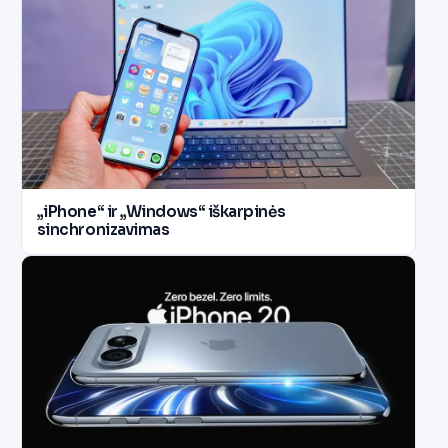
„iPhone“ ir „Windows“ iškarpinės
sinchronizavimas