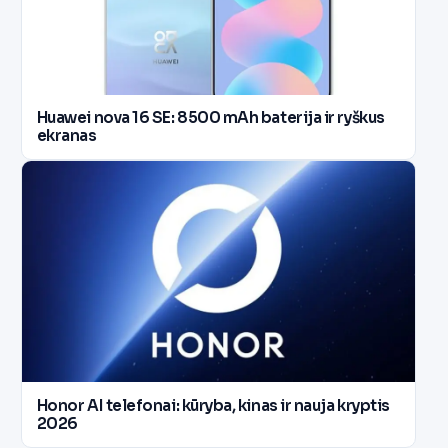
Huawei nova 16 SE: 8500 mAh baterija ir ryškus
ekranas
Honor AI telefonai: kūryba, kinas ir nauja kryptis
2026