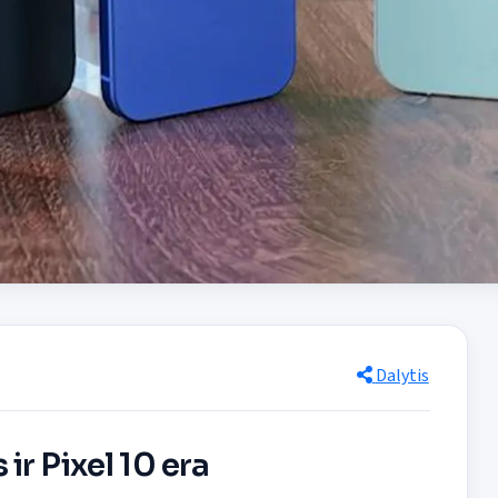
Dalytis
r Pixel 10 era