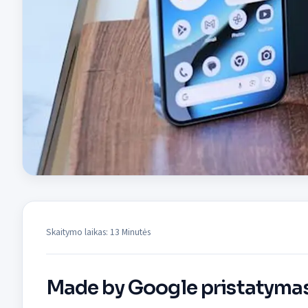
Skaitymo laikas: 13 Minutės
Made by Google pristatymas i