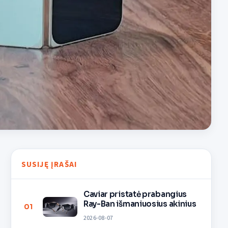
SUSIJĘ ĮRAŠAI
Caviar pristatė prabangius
Ray-Ban išmaniuosius akinius
01
2026-08-07