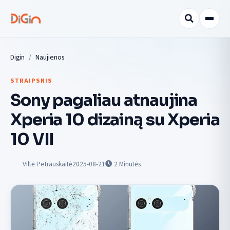
Digin
Naujienos
STRAIPSNIS
Sony pagaliau atnaujina
Xperia 10 dizainą su Xperia
10 VII
Viltė Petrauskaitė
2025-08-21
2
Minutės