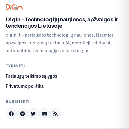
Digin - Technologijų naujienos, apžvalgos ir
tendencijos Lietuvoje
digin.lt – naujausios technologijų naujienos, išsamios
apžvalgos, įrenginių testai ir AI, mobilieji telefonai,
automobilių technologijos ir dar daugiau.
TYRINĖTI
Paslaugų teikimo sąlygos
Privatumo politika
SUSISIEKTI