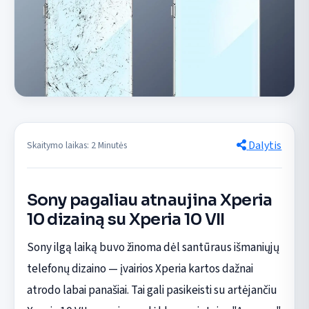
Dalytis
Skaitymo laikas: 2 Minutės
Sony pagaliau atnaujina Xperia
10 dizainą su Xperia 10 VII
Sony ilgą laiką buvo žinoma dėl santūraus išmaniųjų
telefonų dizaino — įvairios Xperia kartos dažnai
atrodo labai panašiai. Tai gali pasikeisti su artėjančiu