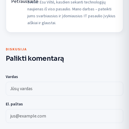
Sveiki! Esu Viltė, kasdien sekanti technologijų
naujienas iš viso pasaulio. Mano darbas – pateikti
jums svarbiausius ir įdomiausius IT pasaulio įvykius
aiškiai ir glaustai.
DISKUSIJA
Palikti komentarą
Vardas
El. paštas