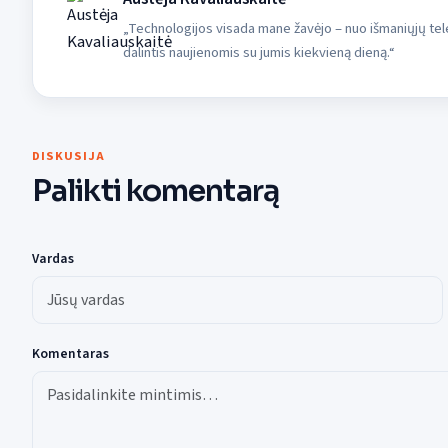
„Technologijos visada mane žavėjo – nuo išmaniųjų tele
dalintis naujienomis su jumis kiekvieną dieną.“
DISKUSIJA
Palikti komentarą
Vardas
Komentaras