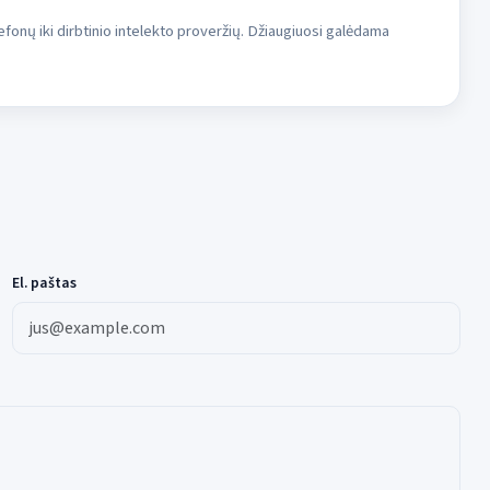
fonų iki dirbtinio intelekto proveržių. Džiaugiuosi galėdama
El. paštas