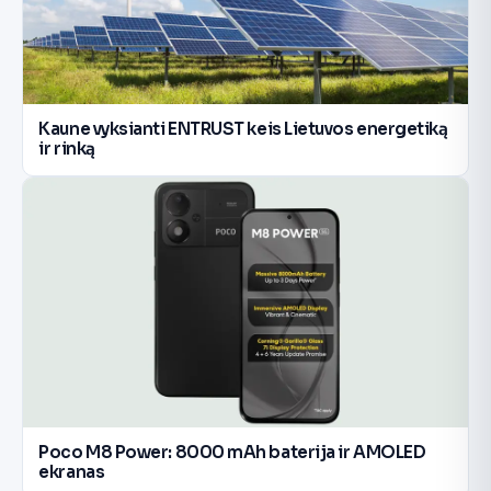
Kaune vyksianti ENTRUST keis Lietuvos energetiką
ir rinką
Poco M8 Power: 8000 mAh baterija ir AMOLED
ekranas