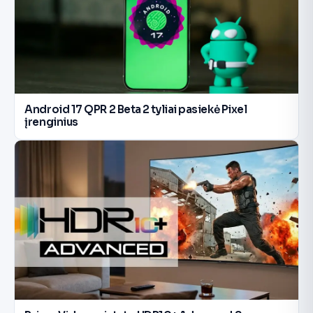
Android 17 QPR 2 Beta 2 tyliai pasiekė Pixel
įrenginius