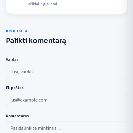
aiškiai ir glaustai.
DISKUSIJA
Palikti komentarą
Vardas
El. paštas
Komentaras