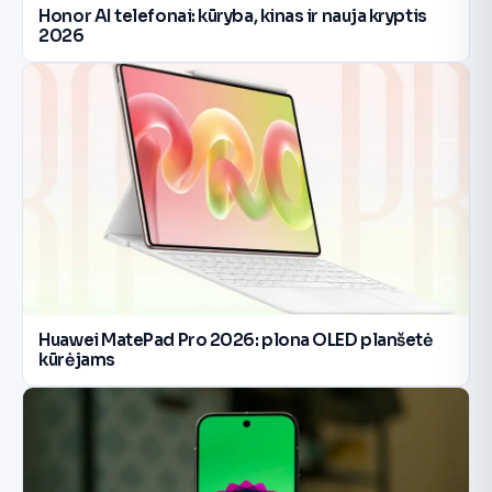
Honor AI telefonai: kūryba, kinas ir nauja kryptis
2026
Huawei MatePad Pro 2026: plona OLED planšetė
kūrėjams