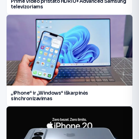
Prime Video pristato HDR10+ Advanced Samsung
televizoriams
„iPhone“ ir „Windows“ iškarpinės
sinchronizavimas