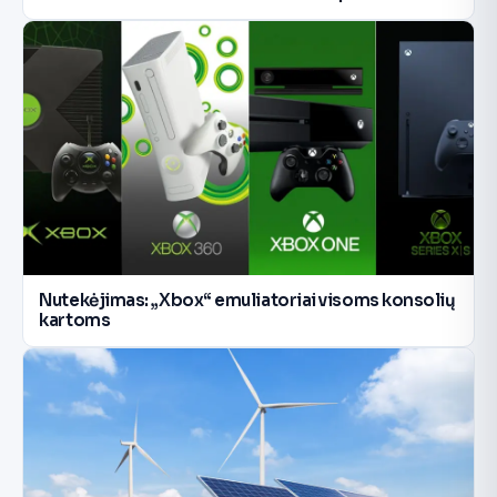
Nutekėjimas: „Xbox“ emuliatoriai visoms konsolių
kartoms