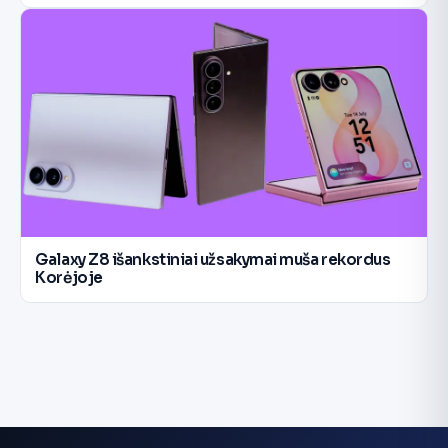
Galaxy Z8 išankstiniai užsakymai muša rekordus
Korėjoje