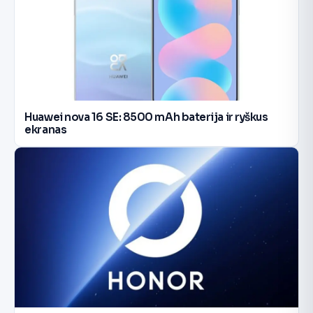
Huawei nova 16 SE: 8500 mAh baterija ir ryškus
ekranas