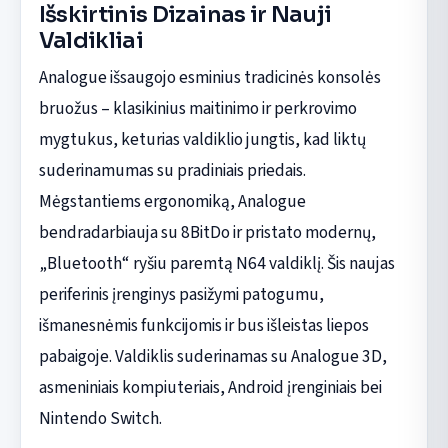
Išskirtinis Dizainas ir Nauji
Valdikliai
Analogue išsaugojo esminius tradicinės konsolės
bruožus – klasikinius maitinimo ir perkrovimo
mygtukus, keturias valdiklio jungtis, kad liktų
suderinamumas su pradiniais priedais.
Mėgstantiems ergonomiką, Analogue
bendradarbiauja su 8BitDo ir pristato modernų,
„Bluetooth“ ryšiu paremtą N64 valdiklį. Šis naujas
periferinis įrenginys pasižymi patogumu,
išmanesnėmis funkcijomis ir bus išleistas liepos
pabaigoje. Valdiklis suderinamas su Analogue 3D,
asmeniniais kompiuteriais, Android įrenginiais bei
Nintendo Switch.