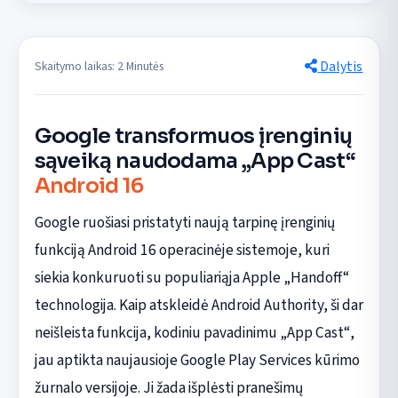
Dalytis
Skaitymo laikas: 2 Minutės
Google transformuos įrenginių
sąveiką naudodama „App Cast“
Android 16
Google ruošiasi pristatyti naują tarpinę įrenginių
funkciją Android 16 operacinėje sistemoje, kuri
siekia konkuruoti su populiariąja Apple „Handoff“
technologija. Kaip atskleidė Android Authority, ši dar
neišleista funkcija, kodiniu pavadinimu „App Cast“,
jau aptikta naujausioje Google Play Services kūrimo
žurnalo versijoje. Ji žada išplėsti pranešimų