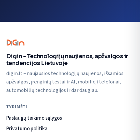
Digin - Technologijų naujienos, apžvalgos ir
tendencijos Lietuvoje
digin.lt – naujausios technologijų naujienos, išsamios
apžvalgos, įrenginių testai ir AI, mobilieji telefonai,
automobilių technologijos ir dar daugiau.
TYRINĖTI
Paslaugų teikimo sąlygos
Privatumo politika