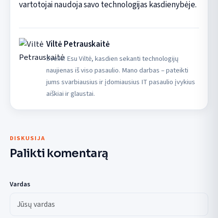
vartotojai naudoja savo technologijas kasdienybėje.
Viltė Petrauskaitė
Sveiki! Esu Viltė, kasdien sekanti technologijų
naujienas iš viso pasaulio. Mano darbas – pateikti
jums svarbiausius ir įdomiausius IT pasaulio įvykius
aiškiai ir glaustai.
DISKUSIJA
Palikti komentarą
Vardas