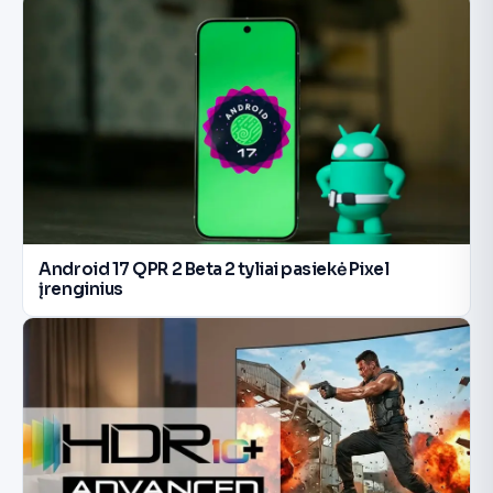
Android 17 QPR 2 Beta 2 tyliai pasiekė Pixel
įrenginius