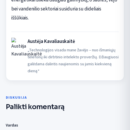
bei vandenilio sektoriai susiduria su dideliais
iššūkiais.
Austėja Kavaliauskaitė
„Technologijos visada mane žavėjo – nuo išmaniųjų
telefonų iki dirbtinio intelekto proveržių. Džiaugiuosi
galėdama dalintis naujienomis su jumis kiekvieną
dieną.“
DISKUSIJA
Palikti komentarą
Vardas