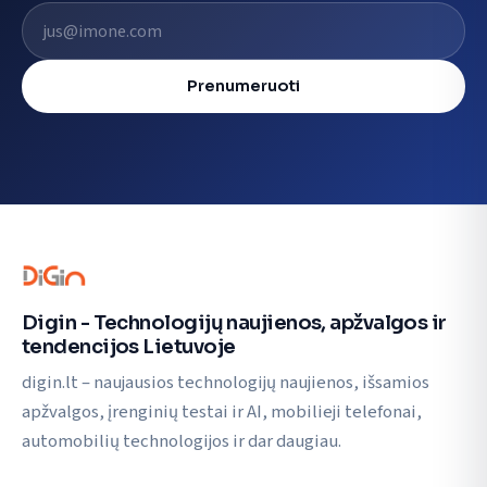
El. pašto adresas
Prenumeruoti
Digin - Technologijų naujienos, apžvalgos ir
tendencijos Lietuvoje
digin.lt – naujausios technologijų naujienos, išsamios
apžvalgos, įrenginių testai ir AI, mobilieji telefonai,
automobilių technologijos ir dar daugiau.