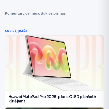
Komentarų dar nėra. Būkite pirmas.
SUSIJĘ ĮRAŠAI
Huawei MatePad Pro 2026: plona OLED planšetė
kūrėjams