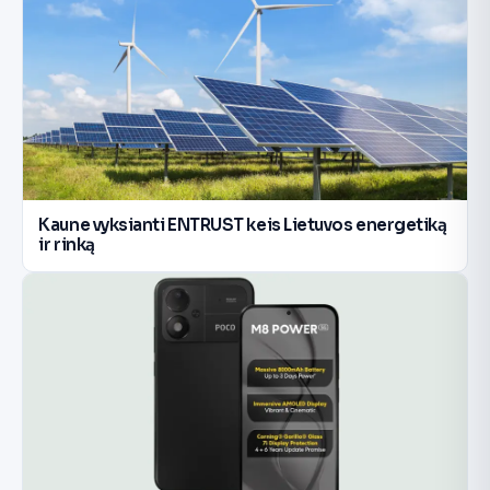
Kaune vyksianti ENTRUST keis Lietuvos energetiką
ir rinką