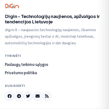
Digin - Technologijų naujienos, apžvalgos ir
tendencijos Lietuvoje
digin.lt – naujausios technologijų naujienos, išsamios
apžvalgos, įrenginių testai ir AI, mobilieji telefonai,
automobilių technologijos ir dar daugiau.
TYRINĖTI
Paslaugų teikimo sąlygos
Privatumo politika
SUSISIEKTI