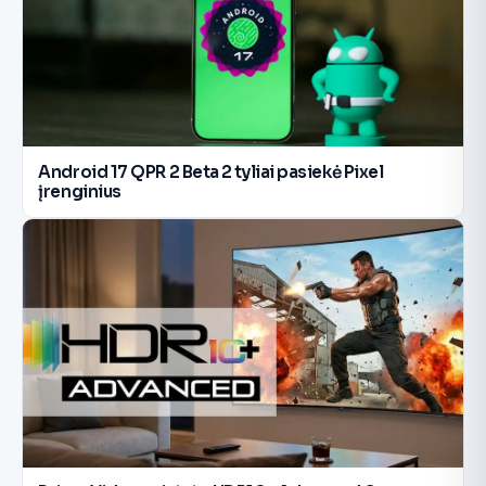
Android 17 QPR 2 Beta 2 tyliai pasiekė Pixel
įrenginius