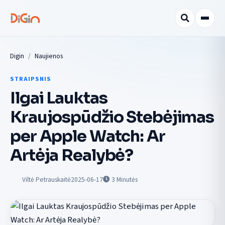
Digin
Naujienos
STRAIPSNIS
Ilgai Lauktas
Kraujospūdžio Stebėjimas
per Apple Watch: Ar
Artėja Realybė?
Viltė Petrauskaitė
2025-06-17
3
Minutės