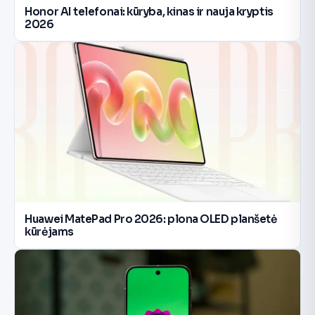
Honor AI telefonai: kūryba, kinas ir nauja kryptis
2026
Huawei MatePad Pro 2026: plona OLED planšetė
kūrėjams