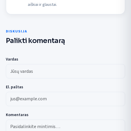
aiškiai ir glaustai.
DISKUSIJA
Palikti komentarą
Vardas
El. paštas
Komentaras