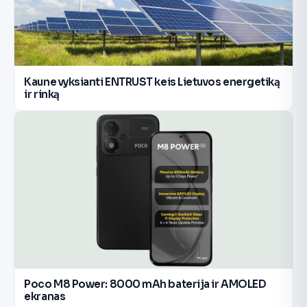
Kaune vyksianti ENTRUST keis Lietuvos energetiką
ir rinką
Poco M8 Power: 8000 mAh baterija ir AMOLED
ekranas