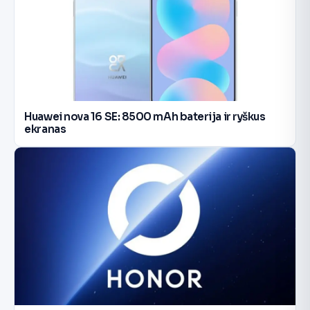
Huawei nova 16 SE: 8500 mAh baterija ir ryškus
ekranas