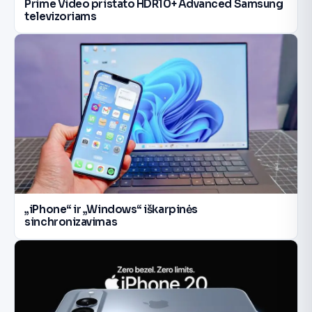
Prime Video pristato HDR10+ Advanced Samsung
televizoriams
„iPhone“ ir „Windows“ iškarpinės
sinchronizavimas