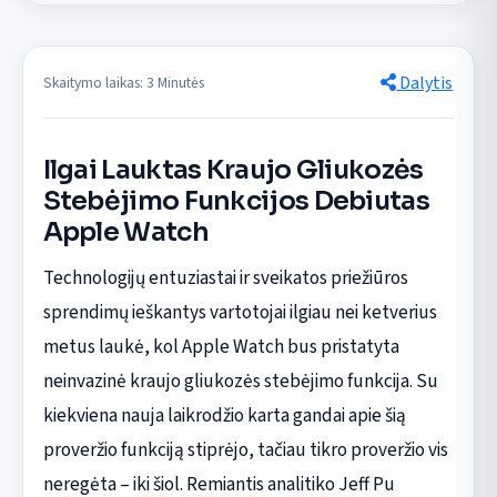
Dalytis
Skaitymo laikas: 3 Minutės
Ilgai Lauktas Kraujo Gliukozės
Stebėjimo Funkcijos Debiutas
Apple Watch
Technologijų entuziastai ir sveikatos priežiūros
sprendimų ieškantys vartotojai ilgiau nei ketverius
metus laukė, kol Apple Watch bus pristatyta
neinvazinė kraujo gliukozės stebėjimo funkcija. Su
kiekviena nauja laikrodžio karta gandai apie šią
proveržio funkciją stiprėjo, tačiau tikro proveržio vis
neregėta – iki šiol. Remiantis analitiko Jeff Pu