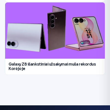
Galaxy Z8 išankstiniai užsakymai muša rekordus
Korėjoje