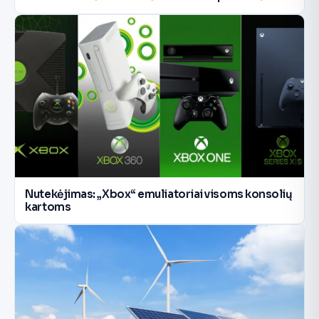
Nutekėjimas: „Xbox“ emuliatoriai visoms konsolių
kartoms