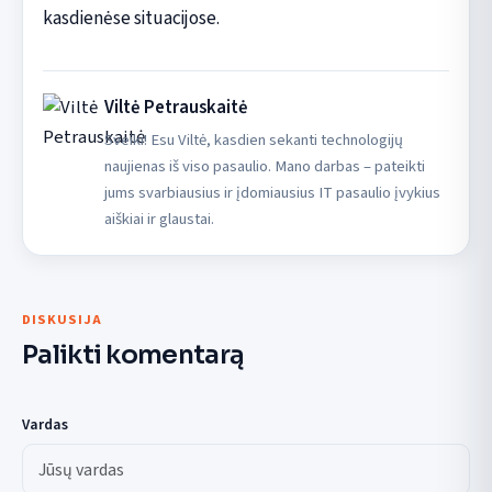
kasdienėse situacijose.
Viltė Petrauskaitė
Sveiki! Esu Viltė, kasdien sekanti technologijų
naujienas iš viso pasaulio. Mano darbas – pateikti
jums svarbiausius ir įdomiausius IT pasaulio įvykius
aiškiai ir glaustai.
DISKUSIJA
Palikti komentarą
Vardas