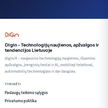
Digin - Technologijų naujienos, apžvalgos ir
tendencijos Lietuvoje
digin.lt – naujausios technologijų naujienos, išsamios
apžvalgos, įrenginių testai ir AI, mobilieji telefonai,
automobilių technologijos ir dar daugiau.
TYRINĖTI
Paslaugų teikimo sąlygos
Privatumo politika