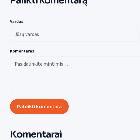
Palikti komentarą
Vardas
Komentaras
Pateikti komentarą
Komentarai