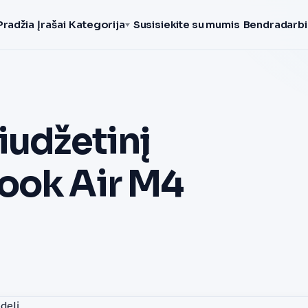
Pradžia
Įrašai
Kategorija
Susisiekite su mumis
Bendradarbi
iudžetinį
ook Air M4