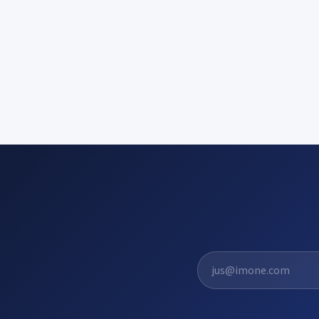
El. pašto adresas