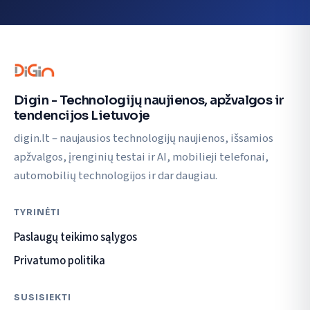
Digin - Technologijų naujienos, apžvalgos ir
tendencijos Lietuvoje
digin.lt – naujausios technologijų naujienos, išsamios
apžvalgos, įrenginių testai ir AI, mobilieji telefonai,
automobilių technologijos ir dar daugiau.
TYRINĖTI
Paslaugų teikimo sąlygos
Privatumo politika
SUSISIEKTI