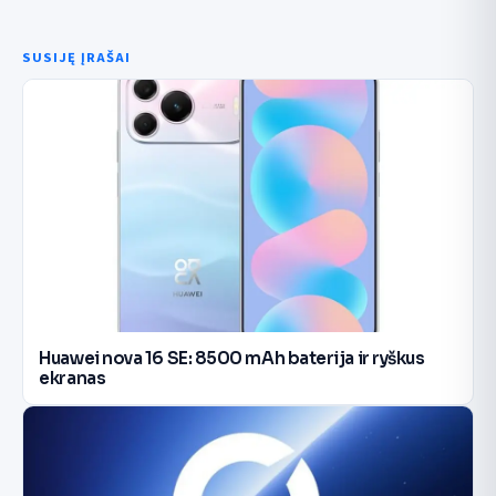
SUSIJĘ ĮRAŠAI
Huawei nova 16 SE: 8500 mAh baterija ir ryškus
ekranas