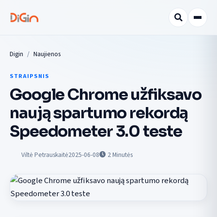
Digin
Naujienos
STRAIPSNIS
Google Chrome užfiksavo
naują spartumo rekordą
Speedometer 3.0 teste
Viltė Petrauskaitė
2025-06-08
2
Minutės