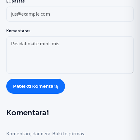
El. paštas
Komentaras
Pateikti komentarą
Komentarai
Komentarų dar nėra. Būkite pirmas.