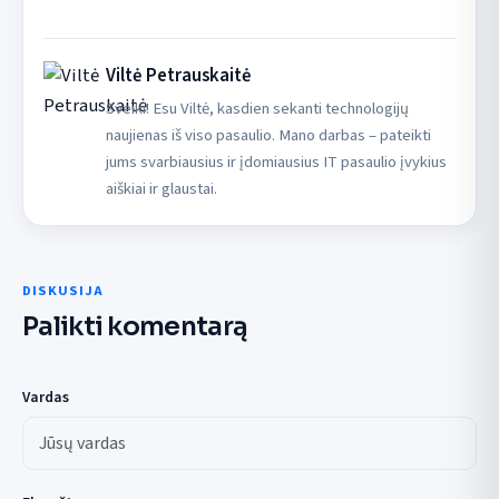
Viltė Petrauskaitė
Sveiki! Esu Viltė, kasdien sekanti technologijų
naujienas iš viso pasaulio. Mano darbas – pateikti
jums svarbiausius ir įdomiausius IT pasaulio įvykius
aiškiai ir glaustai.
DISKUSIJA
Palikti komentarą
Vardas