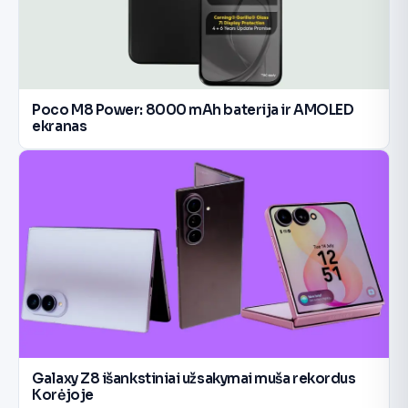
Poco M8 Power: 8000 mAh baterija ir AMOLED
ekranas
Galaxy Z8 išankstiniai užsakymai muša rekordus
Korėjoje