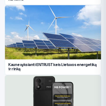
Kaune vyksianti ENTRUST keis Lietuvos energetiką
ir rinką