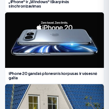
„iPhone“ ir „Windows“ iškarpinės
sinchronizavimas
iPhone 20 gandai: plonesnis korpusas ir vėsesnė
galia