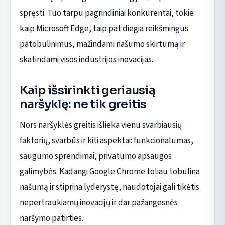
spręsti. Tuo tarpu pagrindiniai konkurentai, tokie
kaip Microsoft Edge, taip pat diegia reikšmingus
patobulinimus, mažindami našumo skirtumą ir
skatindami visos industrijos inovacijas.
Kaip išsirinkti geriausią
naršyklę: ne tik greitis
Nors naršyklės greitis išlieka vienu svarbiausių
faktorių, svarbūs ir kiti aspektai: funkcionalumas,
saugumo sprendimai, privatumo apsaugos
galimybės. Kadangi Google Chrome toliau tobulina
našumą ir stiprina lyderystę, naudotojai gali tikėtis
nepertraukiamų inovacijų ir dar pažangesnės
naršymo patirties.