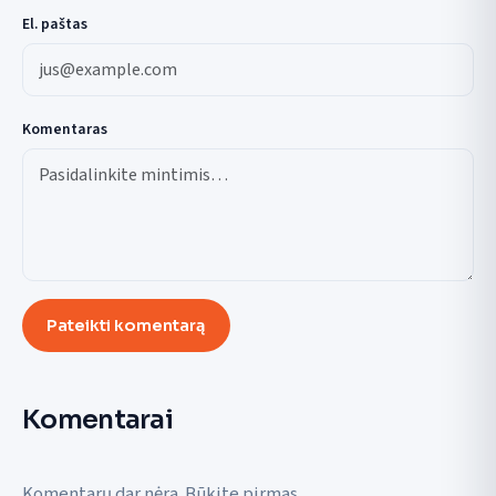
El. paštas
Komentaras
Pateikti komentarą
Komentarai
Komentarų dar nėra. Būkite pirmas.