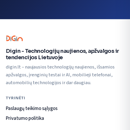
Digin - Technologijų naujienos, apžvalgos ir
tendencijos Lietuvoje
digin.lt – naujausios technologijų naujienos, išsamios
apžvalgos, įrenginių testai ir AI, mobilieji telefonai,
automobilių technologijos ir dar daugiau.
TYRINĖTI
Paslaugų teikimo sąlygos
Privatumo politika