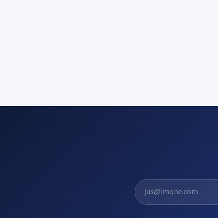
El. pašto adresas