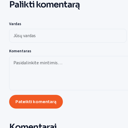
Palikti komentarą
Vardas
Komentaras
Pateikti komentarą
Komentarai