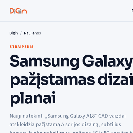
Digin
Naujienos
STRAIPSNIS
Samsung Galaxy
pažįstamas dizai
planai
Nauji nutekinti „Samsung Galaxy A18“ CAD vaizdai
atskleidžia pažįstamą A serijos dizainą, subtilius